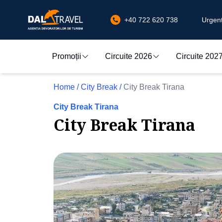
+40 722 620 738
Urgenț
Promoții
Circuite 2026
Circuite 202
Home
/
City Break
/
City Break Tirana
City Break Tirana
City Break Tirana