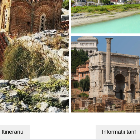
Itinerariu
Informații tarif