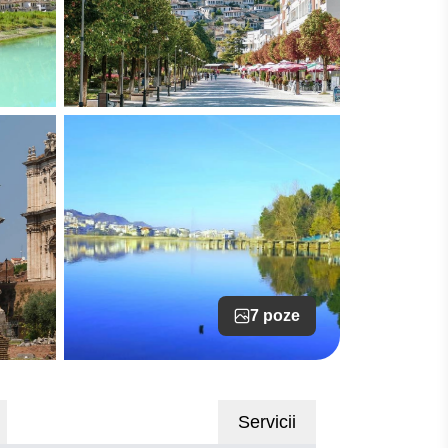
7 poze
Servicii