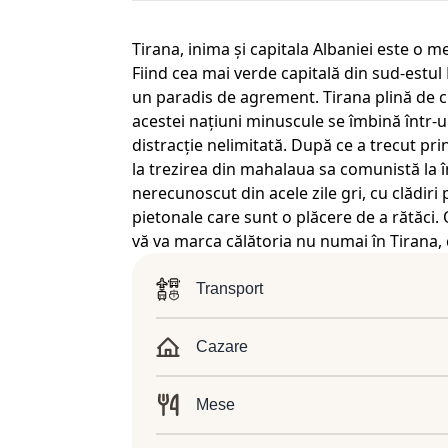
Tirana, inima și capitala Albaniei este o 
Fiind cea mai verde capitală din sud-estul 
un paradis de agrement. Tirana plină de cu
acestei națiuni minuscule se îmbină într-u
distracție nelimitată. După ce a trecut pr
la trezirea din mahalaua sa comunistă la î
nerecunoscut din acele zile gri, cu clădiri p
pietonale care sunt o plăcere de a rătăci. 
vă va marca călătoria nu numai în Tirana, ci
Transport
Cazare
Mese