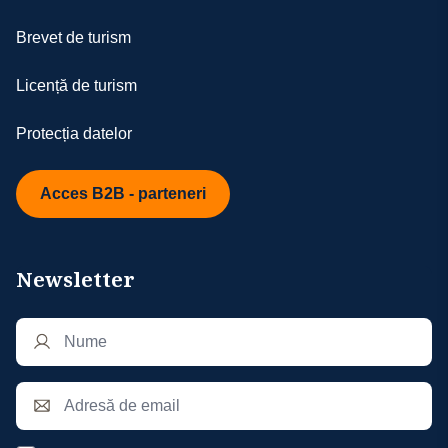
- prezentul document constituie anexă la «
Contractul de prestări servicii turistice »
Brevet de turism
Licență de turism
Protecția datelor
Acces B2B - parteneri
Newsletter