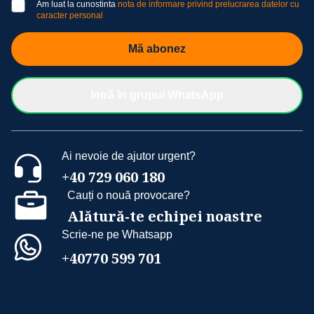
Am luat la cunostinta
nota de informare privind prelucrarea datelor cu
caracter personal
Mă abonez
Intră în grupul WhatsApp
Ai nevoie de ajutor urgent?
+40 729 060 180
Cauți o nouă provocare?
Alătură-te echipei noastre
Scrie-ne pe Whatsapp
+40770 599 701