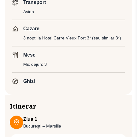
Transport
Avion
Cazare
3 nopți la Hotel Carre Vieux Port 3* (sau similar 3*)
Mese
Mic dejun: 3
Ghizi
Itinerar
Ziua 1
Bucureşti – Marsilia