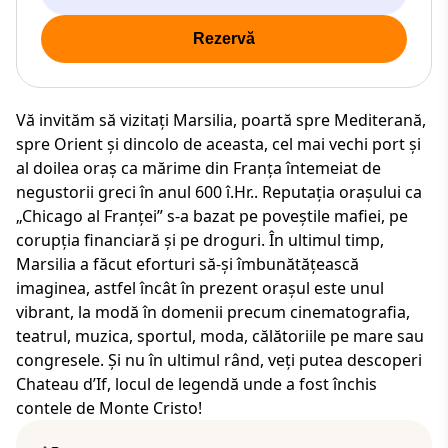
Rezervă
Vă invităm să vizitați Marsilia, poartă spre Mediterană,
spre Orient și dincolo de aceasta, cel mai vechi port și
al doilea oraș ca mărime din Franța întemeiat de
negustorii greci în anul 600 î.Hr.. Reputația orașului ca
„Chicago al Franței” s-a bazat pe poveștile mafiei, pe
corupția financiară și pe droguri. În ultimul timp,
Marsilia a făcut eforturi să-și îmbunătățească
imaginea, astfel încât în prezent orașul este unul
vibrant, la modă în domenii precum cinematografia,
teatrul, muzica, sportul, moda, călătoriile pe mare sau
congresele. Și nu în ultimul rând, veți putea descoperi
Chateau d’If, locul de legendă unde a fost închis
contele de Monte Cristo!