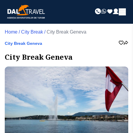
Home
/
City Break
/
City Break Geneva
City Break Geneva
City Break Geneva