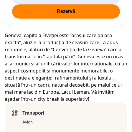
Rezervă
Geneva, capitala Elveției este “orașul care dă ora
exactă”, aluzie la producția de ceasuri care i-a adus
renumele, alături de “Convenția de la Geneva” care a
transformat-o în “capitala păcii”. Geneva este un oraș
al armoniei și al unificării valorilor internaționale, cu un
aspect cosmopolit și monumente memorabile, o
destinație a eleganței, rafinamentului și a luxului,
situată într-un cadru natural deosebit, pe malul celui
mai mare lac din Europa, Lacul Leman. Vă invităm
așadar într-un city break la superlativ!
Transport
Avion