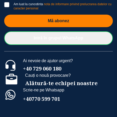
Am luat la cunostinta
nota de informare privind prelucrarea datelor cu
caracter personal
Mă abonez
Intră în grupul WhatsApp
Ai nevoie de ajutor urgent?
+40 729 060 180
Cauți o nouă provocare?
Alătură-te echipei noastre
Scrie-ne pe Whatsapp
+40770 599 701