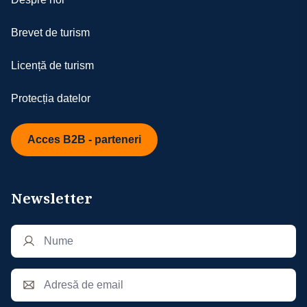
Brevet de turism
Licență de turism
Protecția datelor
Acces B2B - parteneri
Newsletter