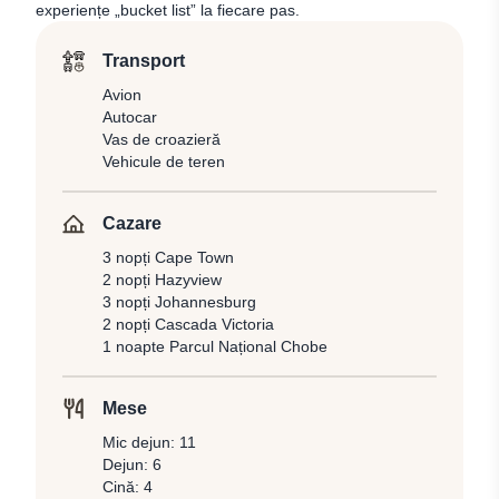
experiențe „bucket list” la fiecare pas.
Transport
Avion
Autocar
Vas de croazieră
Vehicule de teren
Cazare
3 nopți Cape Town
2 nopți Hazyview
3 nopți Johannesburg
2 nopți Cascada Victoria
1 noapte Parcul Național Chobe
Mese
Mic dejun: 11
Dejun: 6
Cină: 4