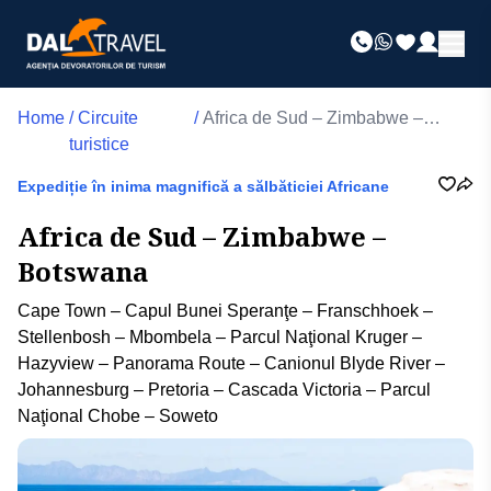
Home
/
Circuite
/
Africa de Sud – Zimbabwe –
turistice
Botswana
Expediție în inima magnifică a sălbăticiei Africane
Africa de Sud – Zimbabwe –
Botswana
Cape Town – Capul Bunei Speranţe – Franschhoek –
Stellenbosh – Mbombela – Parcul Naţional Kruger –
Hazyview – Panorama Route – Canionul Blyde River –
Johannesburg – Pretoria – Cascada Victoria – Parcul
Naţional Chobe – Soweto