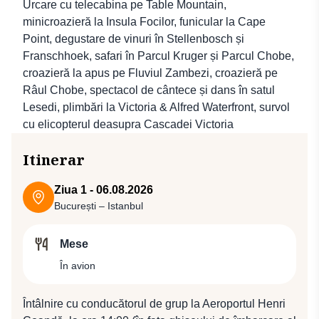
Urcare cu telecabina pe Table Mountain,
minicroazieră la Insula Focilor, funicular la Cape
Point, degustare de vinuri în Stellenbosch și
Franschhoek, safari în Parcul Kruger și Parcul Chobe,
croazieră la apus pe Fluviul Zambezi, croazieră pe
Râul Chobe, spectacol de cântece și dans în satul
Lesedi, plimbări la Victoria & Alfred Waterfront, survol
cu elicopterul deasupra Cascadei Victoria
Itinerar
Ziua 1 - 06.08.2026
București – Istanbul
Mese
În avion
Întâlnire cu conducătorul de grup la Aeroportul Henri