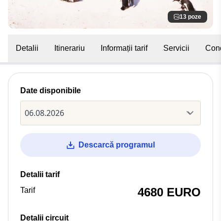
13 poze
Detalii
Itinerariu
Informații tarif
Servicii
Cond
Date disponibile
Descarcă programul
Detalii tarif
4680 EURO
Tarif
Detalii circuit