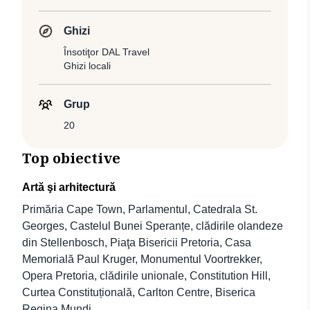
Ghizi
Însotiţor DAL Travel
Ghizi locali
Grup
20
Top obiective
Artă şi arhitectură
Primăria Cape Town, Parlamentul, Catedrala St.
Georges, Castelul Bunei Speranțe, clădirile olandeze
din Stellenbosch, Piaţa Bisericii Pretoria, Casa
Memorială Paul Kruger, Monumentul Voortrekker,
Opera Pretoria, clădirile unionale, Constitution Hill,
Curtea Constituțională, Carlton Centre, Biserica
Regina Mundi