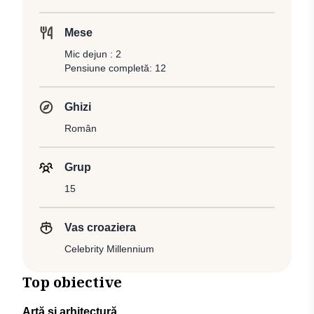
Mese
Mic dejun : 2
Pensiune completă: 12
Ghizi
Român
Grup
15
Vas croaziera
Celebrity Millennium
Top obiective
Artă şi arhitectură