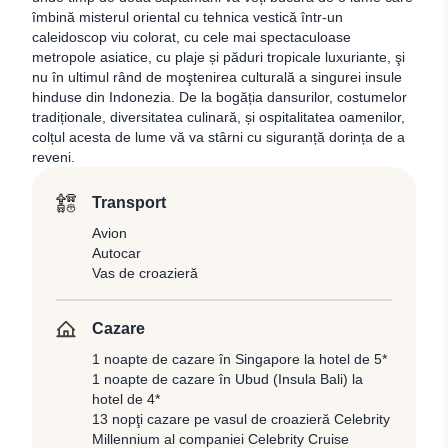
îmbină misterul oriental cu tehnica vestică într-un
caleidoscop viu colorat, cu cele mai spectaculoase
metropole asiatice, cu plaje și păduri tropicale luxuriante, şi
nu în ultimul rând de moştenirea culturală a singurei insule
hinduse din Indonezia. De la bogăția dansurilor, costumelor
tradiționale, diversitatea culinară, și ospitalitatea oamenilor,
colțul acesta de lume vă va stârni cu siguranță dorința de a
reveni.
Transport
Avion
Autocar
Vas de croazieră
Cazare
1 noapte de cazare în Singapore la hotel de 5*
1 noapte de cazare în Ubud (Insula Bali) la
hotel de 4*
13 nopţi cazare pe vasul de croazieră Celebrity
Millennium al companiei Celebrity Cruise