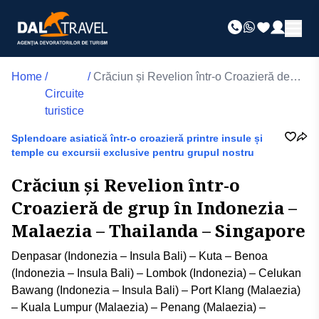
Home
/
/
Crăciun și Revelion într-o Croazieră de
Circuite
grup în Indonezia – Malaezia – Thailanda
turistice
– Singapore
Splendoare asiatică într-o croazieră printre insule și
temple cu excursii exclusive pentru grupul nostru
Crăciun și Revelion într-o
Croazieră de grup în Indonezia –
Malaezia – Thailanda – Singapore
Denpasar (Indonezia – Insula Bali) – Kuta – Benoa
(Indonezia – Insula Bali) – Lombok (Indonezia) – Celukan
Bawang (Indonezia – Insula Bali) – Port Klang (Malaezia)
– Kuala Lumpur (Malaezia) – Penang (Malaezia) –