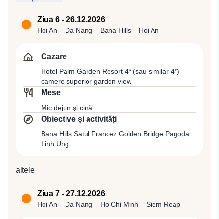
vom întoarce la vas, unde ne vom relaxa înotând în
stâncoși ce se înalță din apele de smarald. După
laguna de smarald în care nava va ancora. Cină
dejun, întoarcere în port şi transfer spre aeroportul din
Ziua 6 - 26.12.2026
specială de Ajun de Crăciun și cazare la bordul
Hanoi pentru plecarea cu compania Vietnam Airlines,
Hoi An – Da Nang – Bana Hills – Hoi An
vasului de croazieră Au Co Cruise.
zbor VN 6071 (18:20 / 19:45) spre Da Nang, de unde
vom fi transferaţi la Hoi An pentru cină la un restaurant
Cazare
local și cazare la Hotel Palm Garden Resort 4* (sau
Hotel Palm Garden Resort 4* (sau similar 4*)
similar 4*) camere superior garden view.
camere superior garden view
Mese
Mic dejun și cină
Obiective și activități
Bana Hills Satul Francez Golden Bridge Pagoda
Linh Ung
altele
Ziua 7 - 27.12.2026
Hoi An – Da Nang – Ho Chi Minh – Siem Reap