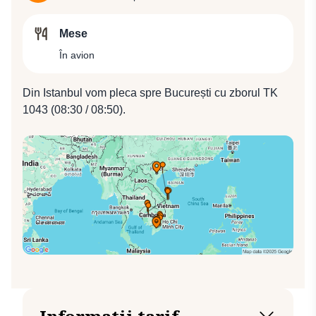
Mese
În avion
Din Istanbul vom pleca spre București cu zborul TK
1043 (08:30 / 08:50).