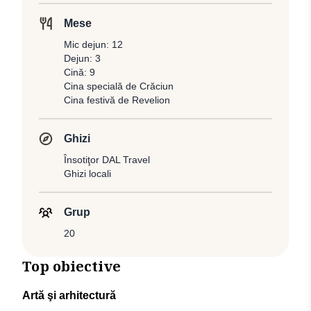
Mese
Mic dejun: 12
Dejun: 3
Cină: 9
Cina specială de Crăciun
Cina festivă de Revelion
Ghizi
Însotiţor DAL Travel
Ghizi locali
Grup
20
Top obiective
Artă şi arhitectură