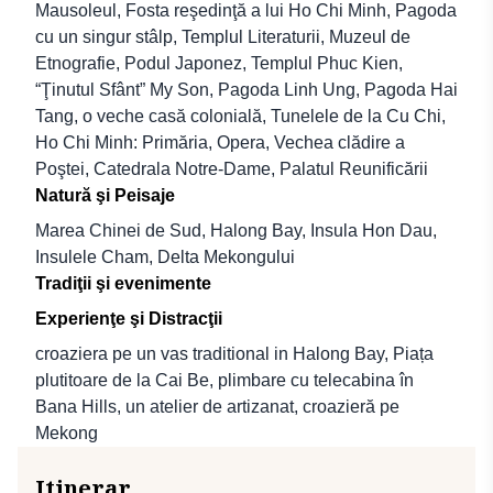
Mausoleul, Fosta reşedinţă a lui Ho Chi Minh, Pagoda
cu un singur stâlp, Templul Literaturii, Muzeul de
Etnografie, Podul Japonez, Templul Phuc Kien,
“Ţinutul Sfânt” My Son, Pagoda Linh Ung, Pagoda Hai
Tang, o veche casă colonială, Tunelele de la Cu Chi,
Ho Chi Minh: Primăria, Opera, Vechea clădire a
Poştei, Catedrala Notre-Dame, Palatul Reunificării
Natură şi Peisaje
Marea Chinei de Sud, Halong Bay, Insula Hon Dau,
Insulele Cham, Delta Mekongului
Tradiţii şi evenimente
Experienţe şi Distracţii
croaziera pe un vas traditional in Halong Bay, Piața
plutitoare de la Cai Be, plimbare cu telecabina în
Bana Hills, un atelier de artizanat, croazieră pe
Mekong
Itinerar