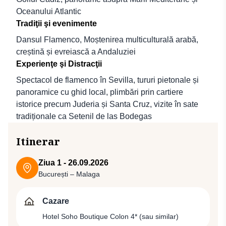
Oceanului Atlantic
Tradiţii şi evenimente
Dansul Flamenco, Moștenirea multiculturală arabă,
creștină și evreiască a Andaluziei
Experienţe şi Distracţii
Spectacol de flamenco în Sevilla, tururi pietonale și
panoramice cu ghid local, plimbări prin cartiere
istorice precum Juderia și Santa Cruz, vizite în sate
tradiționale ca Setenil de las Bodegas
Itinerar
Ziua 1 - 26.09.2026
București – Malaga
Cazare
Hotel Soho Boutique Colon 4* (sau similar)