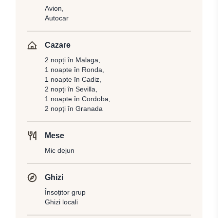
Avion,
Autocar
Cazare
2 nopți în Malaga,
1 noapte în Ronda,
1 noapte în Cadiz,
2 nopți în Sevilla,
1 noapte în Cordoba,
2 nopți în Granada
Mese
Mic dejun
Ghizi
Însoțitor grup
Ghizi locali