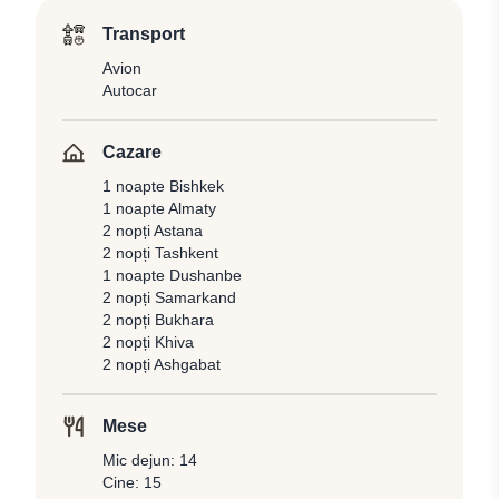
Transport
Avion
Autocar
Cazare
1 noapte Bishkek
1 noapte Almaty
2 nopți Astana
2 nopți Tashkent
1 noapte Dushanbe
2 nopți Samarkand
2 nopți Bukhara
2 nopți Khiva
2 nopți Ashgabat
Mese
Mic dejun: 14
Cine: 15