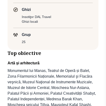
Ghizi
Insotiţor DAL Travel
Ghizi locali
Grup
25
Top obiective
Artă şi arhitectură
Monumentul lui Manas, Teatrul de Operă și Balet,
Zona Filarmonicii Naționale, Memorialul şi Flacăra
veşnică, Muzeul Naţional de Instrumente Muzicale,
Muzeul de Istorie Central, Moscheea Nur-Astana,
Palatul Păcii și Armoniei, Palatul Creativității Shabyt,
Palatul Independenței, Medresa Barak Khan,
Moscheea şeicului Tillya, Mausoleul Kafal Shashi,