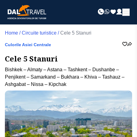
Home
/
Circuite turistice
/
Cele 5 Stanuri
Culorile Asiei Centrale
Cele 5 Stanuri
Bishkek – Almaty – Astana – Tashkent – Dushanbe –
Penjikent – Samarkand – Bukhara – Khiva – Tashauz –
Ashgabat – Nissa – Kipchak