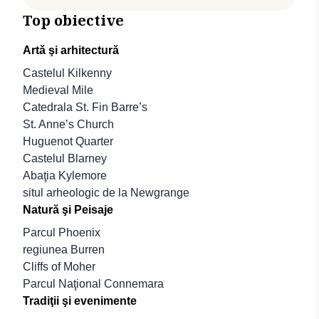
Top obiective
Artă şi arhitectură
Castelul Kilkenny
Medieval Mile
Catedrala St. Fin Barre’s
St. Anne’s Church
Huguenot Quarter
Castelul Blarney
Abaţia Kylemore
situl arheologic de la Newgrange
Natură şi Peisaje
Parcul Phoenix
regiunea Burren
Cliffs of Moher
Parcul Naţional Connemara
Tradiţii şi evenimente