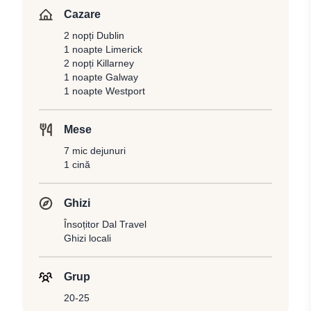
Cazare
2 nopți Dublin
1 noapte Limerick
2 nopți Killarney
1 noapte Galway
1 noapte Westport
Mese
7 mic dejunuri
1 cină
Ghizi
Însoțitor Dal Travel
Ghizi locali
Grup
20-25