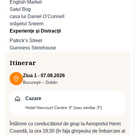
English Market
Satul Bog
casa lui Daniel O’Connell
orăşelul Sneem
Experienţe şi Distracţii
Patrick’s Street
Guinness Storehouse
Itinerar
Ziua 1 - 07.08.2026
Bucureşti – Dublin
Cazare
Hotel Harcourt Centre 3* (sau similar 3*)
Întâlnire cu conducătorul de grup la Aeroportul Henri
Coandă, la ora 18:30 (în faţa ghişeului de îmbarcare al