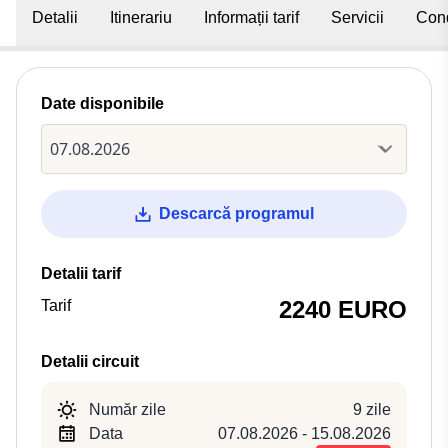
Detalii
Itinerariu
Informații tarif
Servicii
Cond
Date disponibile
Descarcă programul
Detalii tarif
2240 EURO
Tarif
Detalii circuit
Număr zile
9 zile
Data
07.08.2026 - 15.08.2026