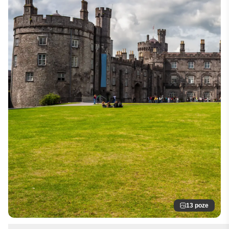
13 poze