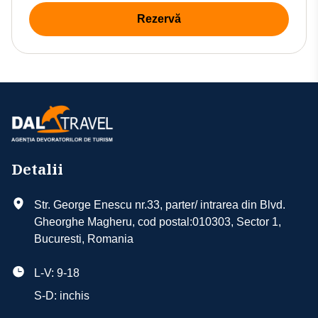
Rezervă
Detalii
Str. George Enescu nr.33, parter/ intrarea din Blvd.
Gheorghe Magheru, cod postal:010303, Sector 1,
Bucuresti, Romania
L-V: 9-18
S-D: inchis