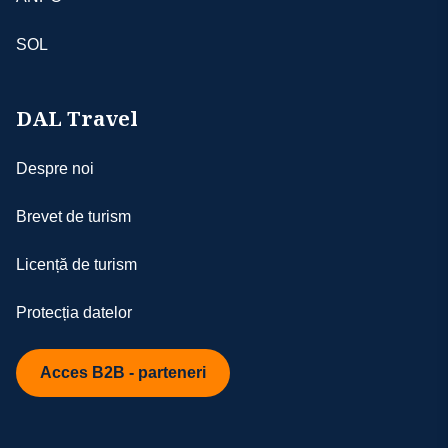
SOL
DAL Travel
Despre noi
Brevet de turism
Licență de turism
Protecția datelor
Acces B2B - parteneri