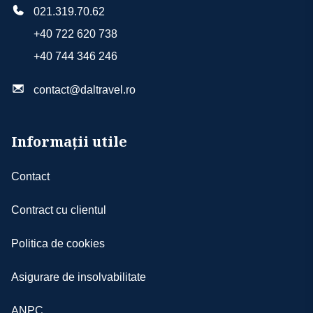
021.319.70.62
+40 722 620 738
+40 744 346 246
contact@daltravel.ro
Informații utile
Contact
Contract cu clientul
Politica de cookies
Asigurare de insolvabilitate
ANPC