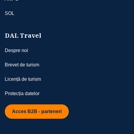
SOL
DAL Travel
Despre noi
Brevet de turism
Licență de turism
Protecția datelor
Acces B2B - parteneri