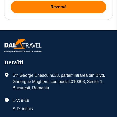
Rezervă
Detalii
Str. George Enescu nr.33, parter/ intrarea din Blvd.
Gheorghe Magheru, cod postal:010303, Sector 1,
Bucuresti, Romania
L-V: 9-18
S-D: inchis