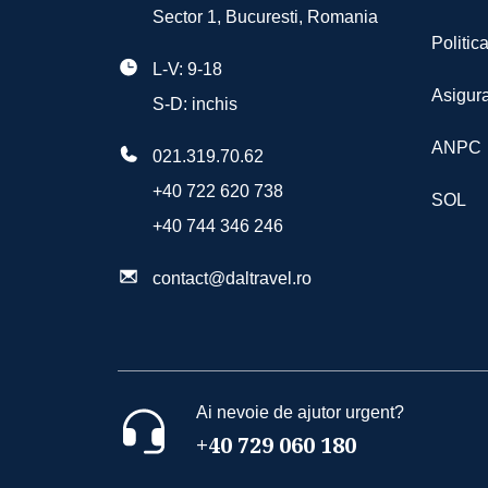
Sector 1, Bucuresti, Romania
Politic
L-V: 9-18
Asigura
S-D: inchis
ANPC
021.319.70.62
+40 722 620 738
SOL
+40 744 346 246
contact@daltravel.ro
Ai nevoie de ajutor urgent?
+40 729 060 180