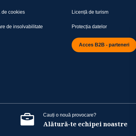
a de cookies
Licență de turism
re de insolvabilitate
Protecția datelor
Acces B2B - parteneri
Cauți o nouă provocare?
Alătură-te echipei noastre