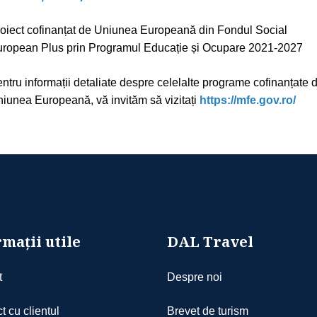
oiect cofinanțat de Uniunea Europeană din Fondul Social
ropean Plus prin Programul Educație și Ocupare 2021-2027
ntru informații detaliate despre celelalte programe cofinanțate 
iunea Europeană, vă invităm să vizitați
https://mfe.gov.ro/
mații utile
DAL Travel
t
Despre noi
t cu clientul
Brevet de turism