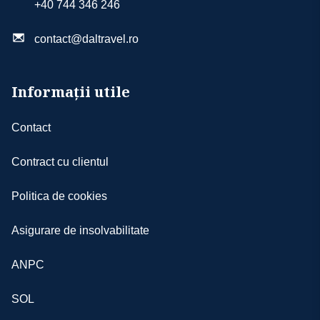
+40 744 346 246
contact@daltravel.ro
Informații utile
Contact
Contract cu clientul
Politica de cookies
Asigurare de insolvabilitate
ANPC
SOL