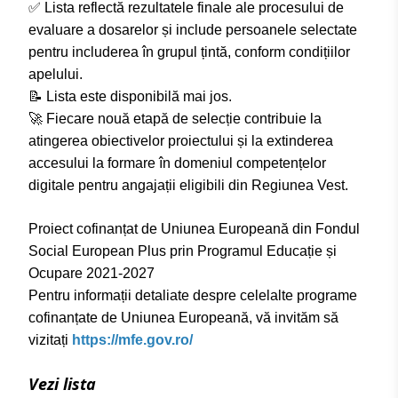
✅
Lista reflectă rezultatele finale ale procesului de
evaluare a dosarelor și include persoanele selectate
pentru includerea în grupul țintă, conform condițiilor
apelului.
📝
Lista este disponibilă mai jos.
🚀
Fiecare nouă etapă de selecție contribuie la
atingerea obiectivelor proiectului și la extinderea
accesului la formare în domeniul competențelor
digitale pentru angajații eligibili din Regiunea Vest.
Proiect cofinanțat de Uniunea Europeană din Fondul
Social European Plus prin Programul Educație și
Ocupare 2021-2027
Pentru informații detaliate despre celelalte programe
cofinanțate de Uniunea Europeană, vă invităm să
vizitați
https://mfe.gov.ro/
Vezi lista