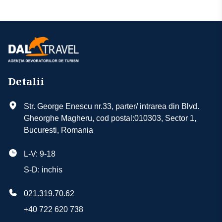
Detalii
Str. George Enescu nr.33, parter/ intrarea din Blvd.
Gheorghe Magheru, cod postal:010303, Sector 1,
Bucuresti, Romania
L-V: 9-18
S-D: inchis
021.319.70.62
+40 722 620 738