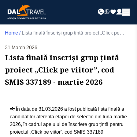
Home
/
Lista finală înscriși grup țintă proiect „Click pe
viitor”, cod SMIS 337189 - martie 2026
31 March 2026
Lista finală înscriși grup țintă
proiect „Click pe viitor”, cod
SMIS 337189 - martie 2026
📢
În data de 31.03.2026 a fost publicată lista finală a
candidaților aferentă etapei de selecție din luna martie
2026, în cadrul apelului de înscriere grup țintă pentru
proiectul „Click pe viitor”, cod SMIS 337189.