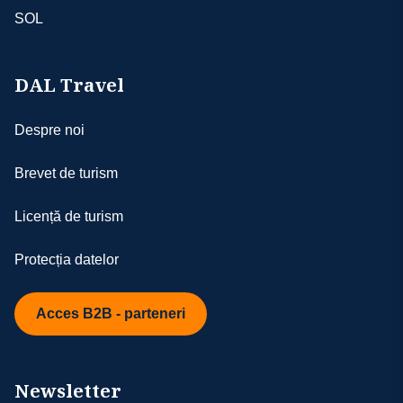
SOL
DAL Travel
Despre noi
Brevet de turism
Licență de turism
Protecția datelor
Acces B2B - parteneri
Newsletter