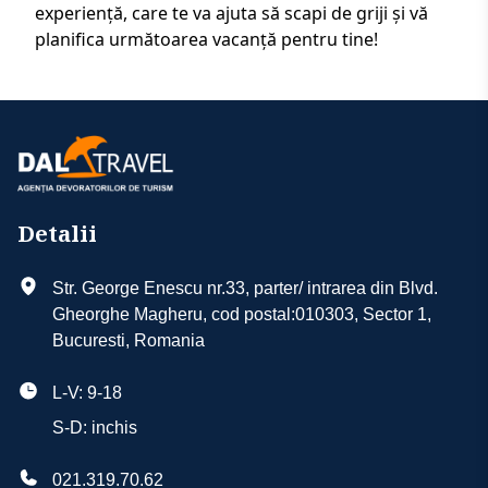
experiență
, care te va ajuta să scapi de griji și vă
planifica următoarea vacanță pentru tine!
Detalii
Str. George Enescu nr.33, parter/ intrarea din Blvd.
Gheorghe Magheru, cod postal:010303, Sector 1,
Bucuresti, Romania
L-V: 9-18
S-D: inchis
021.319.70.62