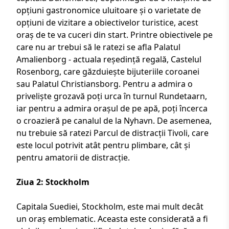
opțiuni gastronomice uluitoare și o varietate de
opțiuni de vizitare a obiectivelor turistice, acest
oraș de te va cuceri din start. Printre obiectivele pe
care nu ar trebui să le ratezi se afla Palatul
Amalienborg - actuala reședință regală, Castelul
Rosenborg, care găzduiește bijuteriile coroanei
sau Palatul Christiansborg. Pentru a admira o
priveliște grozavă poți urca în turnul Rundetaarn,
iar pentru a admira orașul de pe apă, poți încerca
o croazieră pe canalul de la Nyhavn. De asemenea,
nu trebuie să ratezi Parcul de distracții Tivoli, care
este locul potrivit atât pentru plimbare, cât și
pentru amatorii de distracție.
Ziua 2: Stockholm
Capitala Suediei, Stockholm, este mai mult decât
un oraș emblematic. Aceasta este considerată a fi