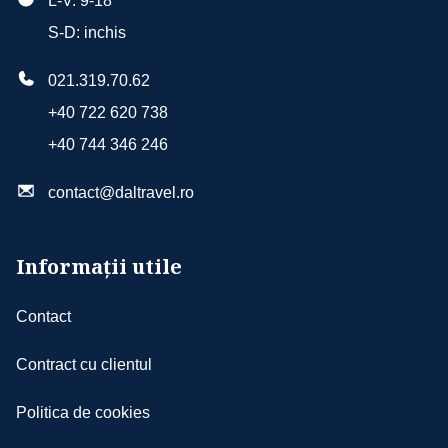
L-V: 9-18
S-D: inchis
021.319.70.62
+40 722 620 738
+40 744 346 246
contact@daltravel.ro
Informații utile
Contact
Contract cu clientul
Politica de cookies