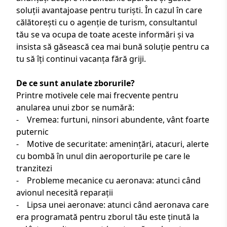
soluții avantajoase pentru turiști. În cazul în care
călătorești cu o
agenție de turism
, consultantul
tău se va ocupa de toate aceste informări și va
insista să găsească cea mai bună soluție pentru ca
tu să îți continui vacanța fără griji.
De ce sunt anulate zborurile?
Printre motivele cele mai frecvente pentru
anularea unui zbor se numără:
- Vremea: furtuni, ninsori abundente, vânt foarte
puternic
- Motive de securitate: amenințări, atacuri, alerte
cu bombă în unul din aeroporturile pe care le
tranzitezi
- Probleme mecanice cu aeronava: atunci când
avionul necesită reparații
- Lipsa unei aeronave: atunci când aeronava care
era programată pentru zborul tău este ținută la