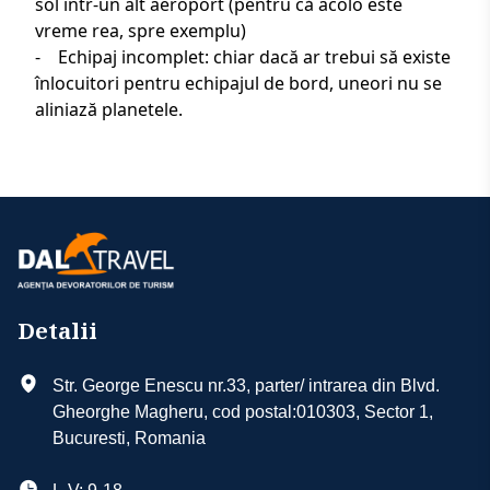
sol într-un alt aeroport (pentru că acolo este
vreme rea, spre exemplu)
- Echipaj incomplet: chiar dacă ar trebui să existe
înlocuitori pentru echipajul de bord, uneori nu se
aliniază planetele.
Detalii
Str. George Enescu nr.33, parter/ intrarea din Blvd.
Gheorghe Magheru, cod postal:010303, Sector 1,
Bucuresti, Romania