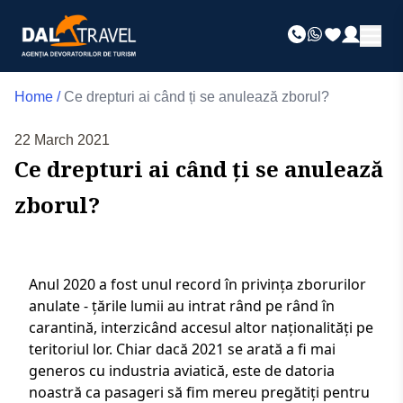
Home
/
Ce drepturi ai când ți se anulează zborul?
22 March 2021
Ce drepturi ai când ți se anulează
zborul?
Anul 2020 a fost unul record în privința zborurilor
anulate - țările lumii au intrat rând pe rând în
carantină, interzicând accesul altor naționalități pe
teritoriul lor. Chiar dacă 2021 se arată a fi mai
generos cu industria aviatică, este de datoria
noastră ca pasageri să fim mereu pregătiți pentru