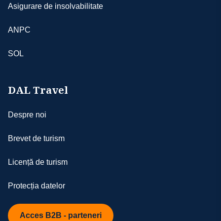
Asigurare de insolvabilitate
ANPC
SOL
DAL Travel
Despre noi
Brevet de turism
Licență de turism
Protecția datelor
Acces B2B - parteneri