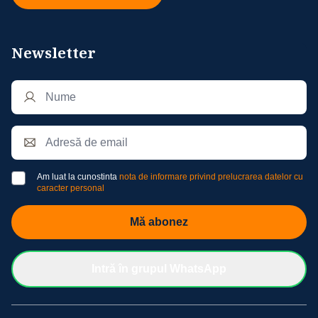
Newsletter
Am luat la cunostinta
nota de informare privind prelucrarea datelor cu
caracter personal
Mă abonez
Intră în grupul WhatsApp