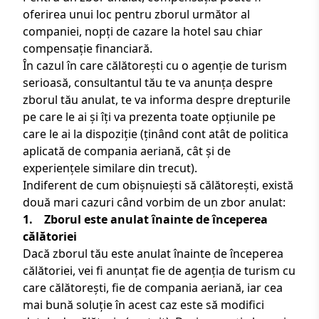
oferirea unui loc pentru zborul următor al
companiei, nopți de cazare la hotel sau chiar
compensație financiară.
În cazul în care călătorești cu o
agenție de turism
serioasă
, consultantul tău te va anunța despre
zborul tău anulat, te va informa despre drepturile
pe care le ai și îți va prezenta toate opțiunile pe
care le ai la dispoziție (ținând cont atât de politica
aplicată de compania aeriană, cât și de
experiențele similare din trecut).
Indiferent de cum obișnuiești să călătorești, există
două mari cazuri când vorbim de un zbor anulat:
1. Zborul este anulat înainte de începerea
călătoriei
Dacă zborul tău este anulat înainte de începerea
călătoriei, vei fi anunțat fie de agenția de turism cu
care călătorești, fie de compania aeriană, iar cea
mai bună soluție în acest caz este să modifici