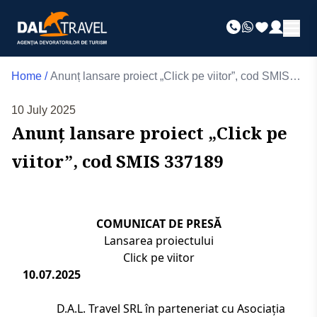
Home
/
Anunț lansare proiect „Click pe viitor”, cod SMIS
337189
10 July 2025
Anunț lansare proiect „Click pe
viitor”, cod SMIS 337189
COMUNICAT DE PRESĂ
Lansarea proiectului
Click pe viitor
10.07.2025
D.A.L. Travel SRL în parteneriat cu Asociația