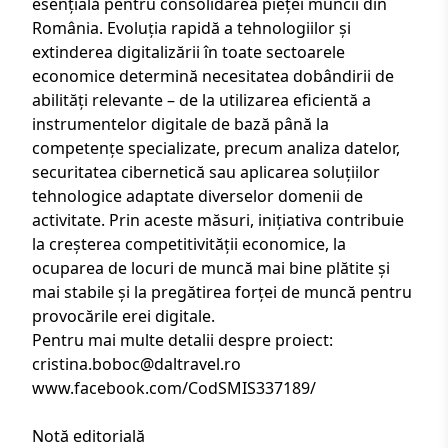
esențială pentru consolidarea pieței muncii din
România. Evoluția rapidă a tehnologiilor și
extinderea digitalizării în toate sectoarele
economice determină necesitatea dobândirii de
abilități relevante – de la utilizarea eficientă a
instrumentelor digitale de bază până la
competențe specializate, precum analiza datelor,
securitatea cibernetică sau aplicarea soluțiilor
tehnologice adaptate diverselor domenii de
activitate. Prin aceste măsuri, inițiativa contribuie
la creșterea competitivității economice, la
ocuparea de locuri de muncă mai bine plătite și
mai stabile și la pregătirea forței de muncă pentru
provocările erei digitale.
Pentru mai multe detalii despre proiect:
cristina.boboc@daltravel.ro
www.facebook.com/CodSMIS337189/
Notă editorială