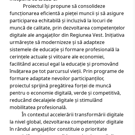
Proiectul își propune să consolideze
funcționarea eficientă a pieței muncii și să asigure
participarea echitabilă și incluzivă la locuri de
muncă de calitate, prin dezvoltarea competențelor
digitale ale angajaților din Regiunea Vest. Inițiativa
urmărește să modernizeze și să adapteze
sistemele de educație și formare profesională la
cerințele actuale și viitoare ale economiei,
facilitând accesul egal la educație și promovând
învățarea pe tot parcursul vieții. Prin programe de
formare adaptate nevoilor participanților,
proiectul sprijină pregătirea forței de muncă
pentru o economie digitală, verde și competitivă,
reducând decalajele digitale și stimulând
mobilitatea profesională.
În contextul accelerării transformării digitale
la nivel global, dezvoltarea competențelor digitale
în rândul angajaților constituie o prioritate