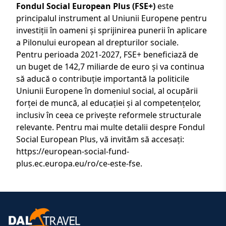
Fondul Social European Plus (FSE+)
este
principalul instrument al Uniunii Europene pentru
investiții în oameni și sprijinirea punerii în aplicare
a
Pilonului european al drepturilor sociale.
Pentru perioada 2021-2027, FSE+ beneficiază de
un buget de 142,7 miliarde de euro și va continua
să aducă o contribuție importantă la politicile
Uniunii Europene în domeniul social, al ocupării
forței de muncă, al educației și al competențelor,
inclusiv în ceea ce privește reformele structurale
relevante. Pentru mai multe detalii despre Fondul
Social European Plus, vă invităm să accesați:
https://european-social-fund-
plus.ec.europa.eu/ro/ce-este-fse
.