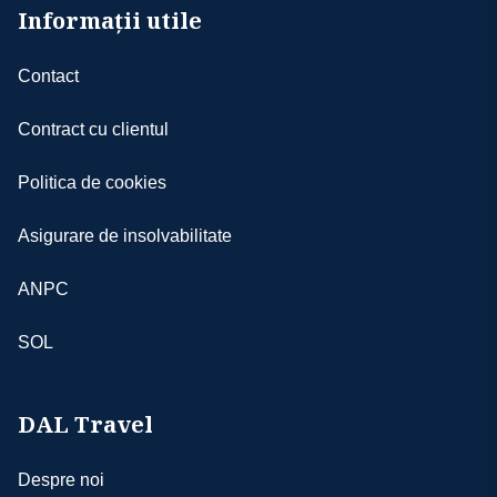
Informații utile
Contact
Contract cu clientul
Politica de cookies
Asigurare de insolvabilitate
ANPC
SOL
DAL Travel
Despre noi