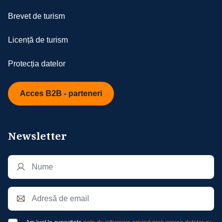
Brevet de turism
Licență de turism
Protecția datelor
Acces B2B - parteneri
Newsletter