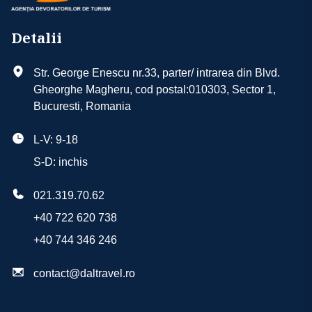
Detalii
Str. George Enescu nr.33, parter/ intrarea din Blvd.
Gheorghe Magheru, cod postal:010303, Sector 1,
Bucuresti, Romania
L-V: 9-18
S-D: inchis
021.319.70.62
+40 722 620 738
+40 744 346 246
contact@daltravel.ro