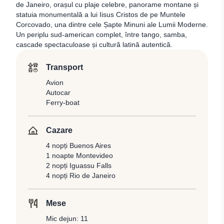
de Janeiro, orașul cu plaje celebre, panorame montane și
statuia monumentală a lui Iisus Cristos de pe Muntele
Corcovado, una dintre cele Șapte Minuni ale Lumii Moderne.
Un periplu sud-american complet, între tango, samba,
cascade spectaculoase și cultură latină autentică.
Transport
Avion
Autocar
Ferry-boat
Cazare
4 nopți Buenos Aires
1 noapte Montevideo
2 nopți Iguassu Falls
4 nopți Rio de Janeiro
Mese
Mic dejun: 11