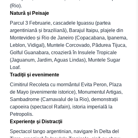
(Rio).
Natură şi Peisaje
Parcul 3 Februarie, cascadele Iguassu (partea
argentiniană și braziliană), Barajul Itaipu, plajele din
Montevideo și Rio de Janeiro (Copacabana, Ipanema,
Leblon, Vidigal), Muntele Corcovado, Pădurea Tijuca,
Golful Guanabara, croazieră în Insulele Tropicale
(Jaguanum, Jardim, Aguas Lindas), Muntele Sugar
Loaf.
Tradiţii şi evenimente
Cimitirul Recoleta cu mormântul Evita Peron, Plaza
de Mayo (evenimente istorice), Monumentul Artigas,
Sambadrome (Carnavalul de la Rio), demonstrații
capoeira (spectacol Rafain), istoria imperială la
Petropolis.
Experienţe şi Distracţii
Spectacol tango argentinian, navigare în Delta del