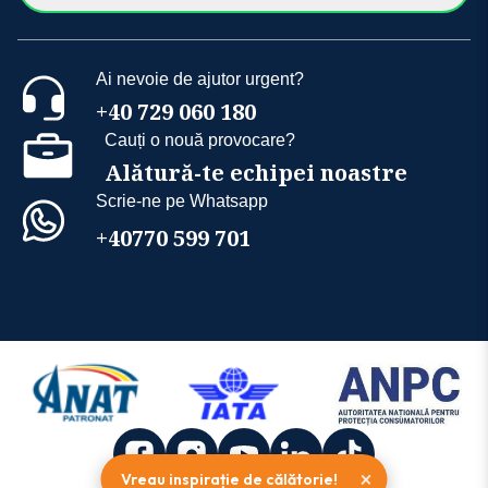
Ai nevoie de ajutor urgent?
+40 729 060 180
Cauți o nouă provocare?
Alătură-te echipei noastre
Scrie-ne pe Whatsapp
+40770 599 701
×
Vreau inspirație de călătorie!