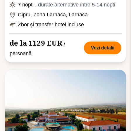
7 nopti
, durate alternative intre 5-14 nopti
Cipru, Zona Larnaca, Larnaca
Zbor și transfer hotel incluse
de la 1129 EUR
/
Vezi detalii
persoană