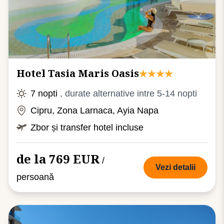
Hotel Tasia Maris Oasis
7 nopti
, durate alternative intre 5-14 nopti
Cipru, Zona Larnaca, Ayia Napa
Zbor și transfer hotel incluse
de la 769 EUR
/
Vezi detalii
persoană