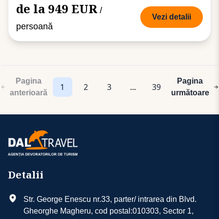
de la 949 EUR
/
Vezi detalii
persoană
Pagina
Pagina
1
2
3
...
39
anterioară
următoare
Detalii
Str. George Enescu nr.33, parter/ intrarea din Blvd.
Gheorghe Magheru, cod postal:010303, Sector 1,