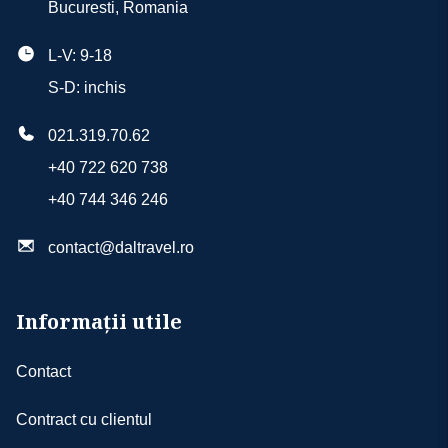
Bucuresti, Romania
L-V: 9-18
S-D: inchis
021.319.70.62
+40 722 620 738
+40 744 346 246
contact@daltravel.ro
Informații utile
Contact
Contract cu clientul