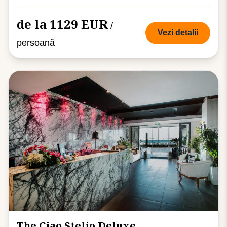
de la 1129 EUR
/
Vezi detalii
persoană
The Ciao Stelio Deluxe