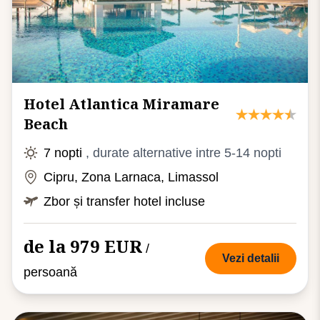
Hotel Atlantica Miramare
Beach
7 nopti
, durate alternative intre 5-14 nopti
Cipru, Zona Larnaca, Limassol
Zbor și transfer hotel incluse
de la 979 EUR
/
Vezi detalii
persoană