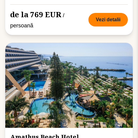
de la 769 EUR
/
Vezi detalii
persoană
Amathus Beach Hotel