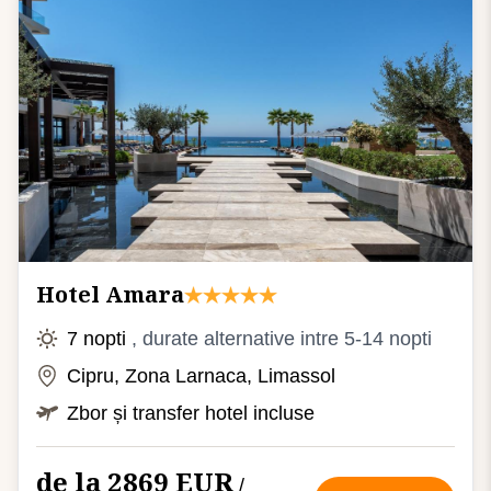
Hotel Amara
7 nopti
, durate alternative intre 5-14 nopti
Cipru, Zona Larnaca, Limassol
Zbor și transfer hotel incluse
de la 2869 EUR
/