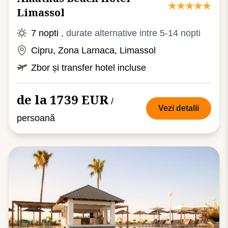
Limassol
7 nopti
, durate alternative intre 5-14 nopti
Cipru, Zona Larnaca, Limassol
Zbor și transfer hotel incluse
de la 1739 EUR
/
Vezi detalii
persoană