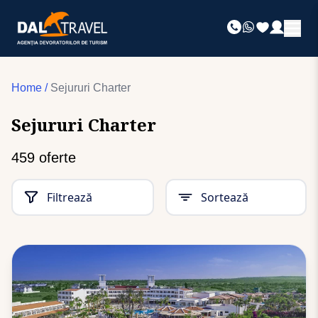
Home
/
Sejururi Charter
Sejururi Charter
459
oferte
Filtrează
Sortează