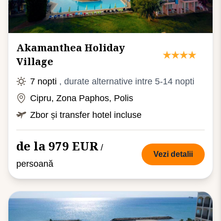
Akamanthea Holiday
Village
7 nopti
, durate alternative intre 5-14 nopti
Cipru, Zona Paphos, Polis
Zbor și transfer hotel incluse
de la 979 EUR
/
Vezi detalii
persoană