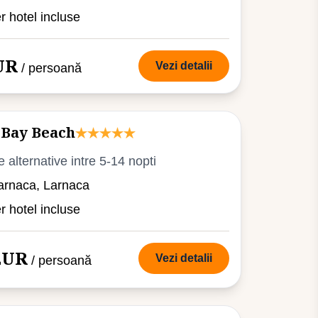
er hotel incluse
UR
Vezi detalii
/ persoană
 Bay Beach
e alternative intre 5-14 nopti
arnaca, Larnaca
er hotel incluse
 EUR
Vezi detalii
/ persoană