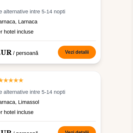
e alternative intre 5-14 nopti
arnaca, Larnaca
er hotel incluse
 EUR
Vezi detalii
/ persoană
e alternative intre 5-14 nopti
arnaca, Limassol
er hotel incluse
 EUR
Vezi detalii