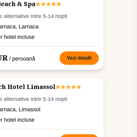
Beach & Spa
e alternative intre 5-14 nopti
arnaca, Larnaca
er hotel incluse
UR
Vezi detalii
/ persoană
h Hotel Limassol
e alternative intre 5-14 nopti
arnaca, Limassol
er hotel incluse