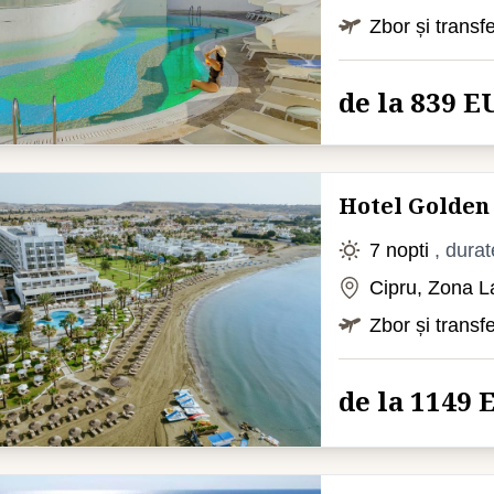
Zbor și transf
de la 839 E
Hotel Golden
7 nopti
, durat
Cipru, Zona L
Zbor și transf
de la 1149