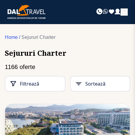
Home
/
Sejururi Charter
Sejururi Charter
1166
oferte
Filtrează
Sortează