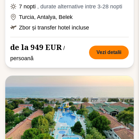
7 nopti
, durate alternative intre 3-28 nopti
Turcia, Antalya, Belek
Zbor și transfer hotel incluse
de la 949 EUR
/
Vezi detalii
persoană