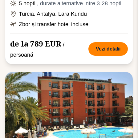
5 nopti
, durate alternative intre 3-28 nopti
Turcia, Antalya, Lara Kundu
Zbor și transfer hotel incluse
de la 789 EUR
/
Vezi detalii
persoană