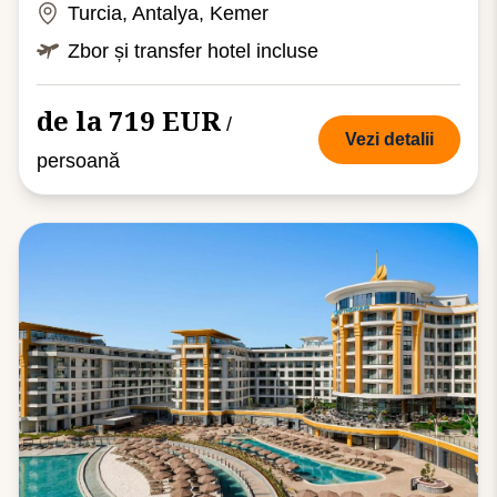
Turcia, Antalya, Kemer
Zbor și transfer hotel incluse
de la 719 EUR
/
Vezi detalii
persoană