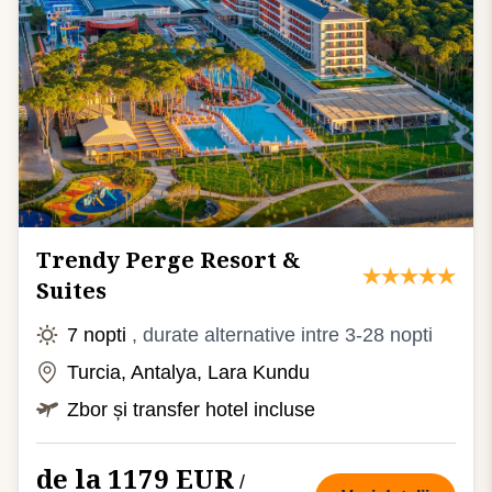
Trendy Perge Resort &
Suites
7 nopti
, durate alternative intre 3-28 nopti
Turcia, Antalya, Lara Kundu
Zbor și transfer hotel incluse
de la 1179 EUR
/