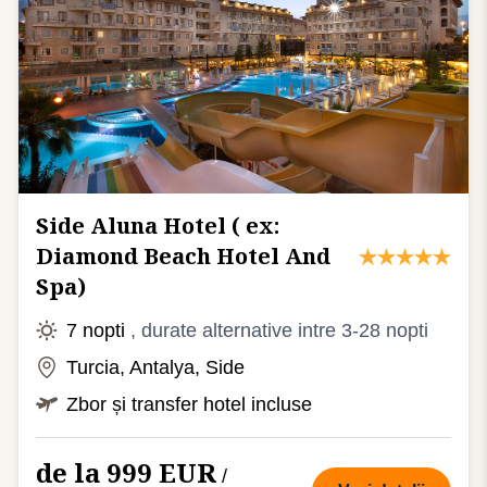
Side Aluna Hotel ( ex:
Diamond Beach Hotel And
Spa)
7 nopti
, durate alternative intre 3-28 nopti
Turcia, Antalya, Side
Zbor și transfer hotel incluse
de la 999 EUR
/