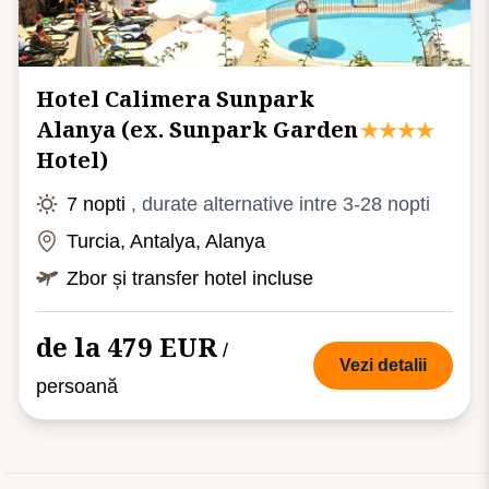
Hotel Calimera Sunpark
Alanya (ex. Sunpark Garden
Hotel)
7 nopti
, durate alternative intre 3-28 nopti
Turcia, Antalya, Alanya
Zbor și transfer hotel incluse
de la 479 EUR
/
Vezi detalii
persoană