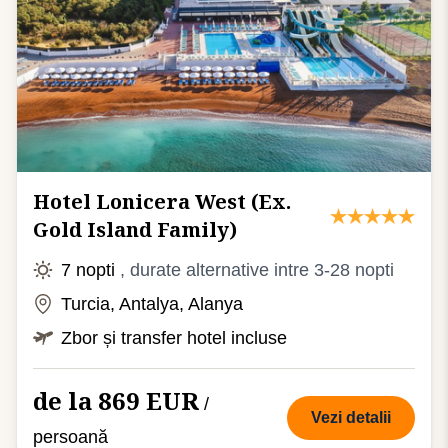
Hotel Lonicera West (Ex.
Gold Island Family)
7 nopti
, durate alternative intre 3-28 nopti
Turcia, Antalya, Alanya
Zbor și transfer hotel incluse
de la 869 EUR
/
Vezi detalii
persoană