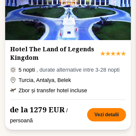
Hotel The Land of Legends
Kingdom
5 nopti
, durate alternative intre 3-28 nopti
Turcia, Antalya, Belek
Zbor și transfer hotel incluse
de la 1279 EUR
/
Vezi detalii
persoană