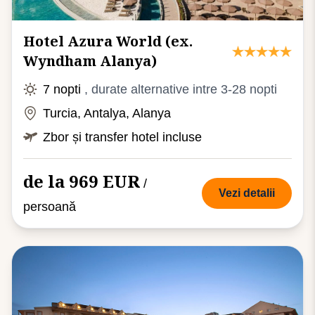
Hotel Azura World (ex.
Wyndham Alanya)
7 nopti
, durate alternative intre 3-28 nopti
Turcia, Antalya, Alanya
Zbor și transfer hotel incluse
de la 969 EUR
/
Vezi detalii
persoană