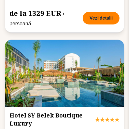
de la 1329 EUR
/
Vezi detalii
persoană
Hotel SY Belek Boutique
Luxury