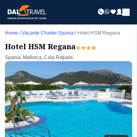
Home
/
Vacante Charter Spania
/
Hotel HSM Regana
Hotel HSM Regana
Spania, Mallorca, Cala Ratjada