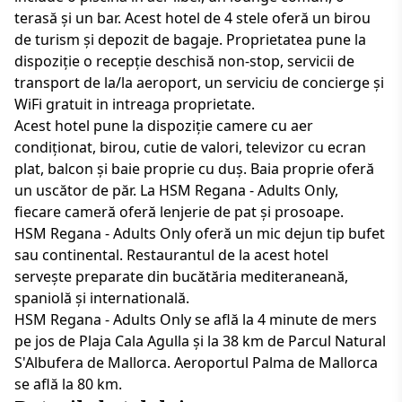
terasă și un bar. Acest hotel de 4 stele oferă un birou
de turism și depozit de bagaje. Proprietatea pune la
dispoziție o recepție deschisă non-stop, servicii de
transport de la/la aeroport, un serviciu de concierge și
WiFi gratuit in intreaga proprietate.
Acest hotel pune la dispoziție camere cu aer
condiționat, birou, cutie de valori, televizor cu ecran
plat, balcon și baie proprie cu duș. Baia proprie oferă
un uscător de păr. La HSM Regana - Adults Only,
fiecare cameră oferă lenjerie de pat și prosoape.
HSM Regana - Adults Only oferă un mic dejun tip bufet
sau continental. Restaurantul de la acest hotel
servește preparate din bucătăria mediteraneană,
spaniolă și internatională.
HSM Regana - Adults Only se află la 4 minute de mers
pe jos de Plaja Cala Agulla și la 38 km de Parcul Natural
S'Albufera de Mallorca. Aeroportul Palma de Mallorca
se află la 80 km.