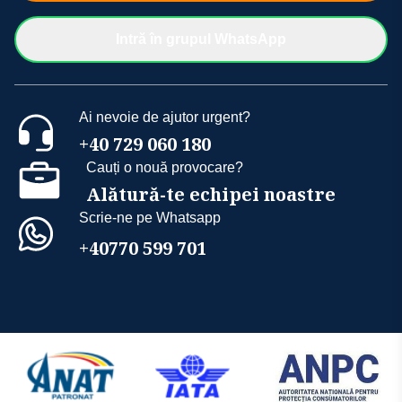
Intră în grupul WhatsApp
Ai nevoie de ajutor urgent?
+40 729 060 180
Cauți o nouă provocare?
Alătură-te echipei noastre
Scrie-ne pe Whatsapp
+40770 599 701