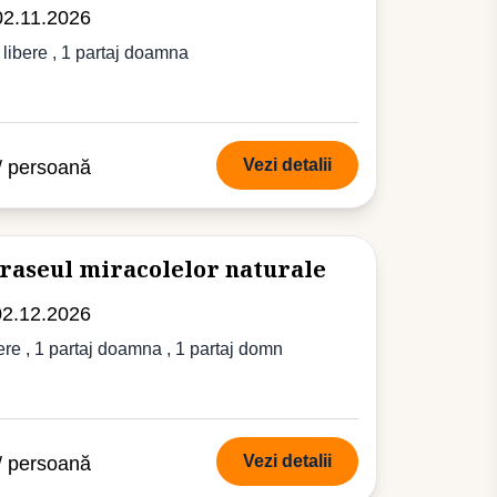
02.11.2026
 libere
, 1 partaj doamna
Vezi detalii
/ persoană
Traseul miracolelor naturale
02.12.2026
ere
, 1 partaj doamna , 1 partaj domn
Vezi detalii
/ persoană