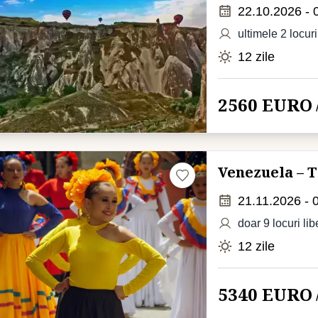
22.10.2026 - 
ultimele 2 locuri
12 zile
2560 EURO
Venezuela – 
21.11.2026 - 
doar 9 locuri lib
12 zile
5340 EURO