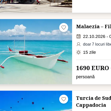
Malaezia – Fi
22.10.2026 - 
doar 7 locuri lib
15 zile
1690 EURO 
persoană
Turcia de Sud
Cappadocia