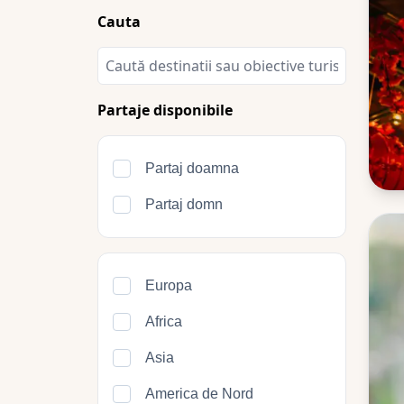
Cauta
Partaje disponibile
Partaj doamna
Partaj domn
Europa
Africa
Asia
America de Nord