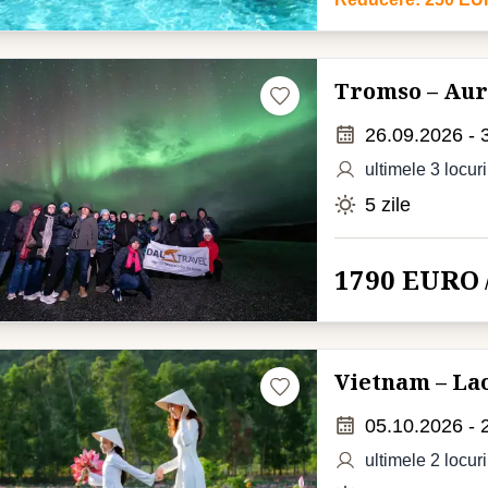
Tromso – Aur
26.09.2026 - 
ultimele 3 locuri
5 zile
1790 EURO
Vietnam – La
05.10.2026 - 
ultimele 2 locuri