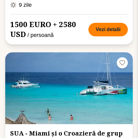
9 zile
1500 EURO + 2580
Vezi detalii
USD
/ persoană
SUA - Miami și o Croazieră de grup