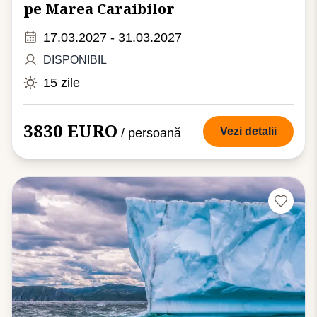
pe Marea Caraibilor
17.03.2027 - 31.03.2027
DISPONIBIL
15 zile
3830 EURO
Vezi detalii
/ persoană