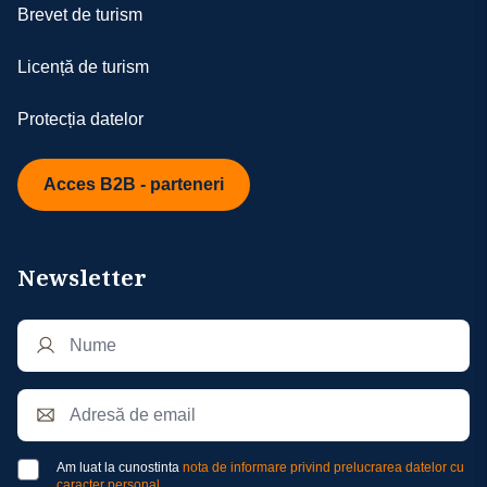
Brevet de turism
Licență de turism
Protecția datelor
Acces B2B - parteneri
Newsletter
Am luat la cunostinta
nota de informare privind prelucrarea datelor cu
caracter personal