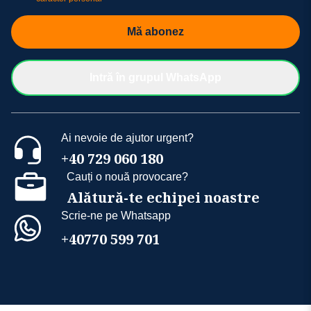
Mă abonez
Intră în grupul WhatsApp
Ai nevoie de ajutor urgent?
+40 729 060 180
Cauți o nouă provocare?
Alătură-te echipei noastre
Scrie-ne pe Whatsapp
+40770 599 701