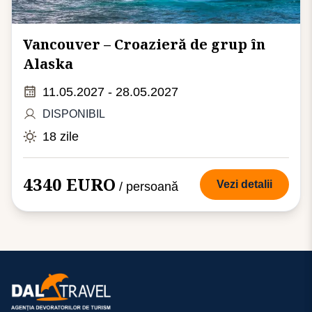
Vancouver – Croazieră de grup în
Alaska
11.05.2027 - 28.05.2027
DISPONIBIL
18 zile
4340 EURO
Vezi detalii
/ persoană