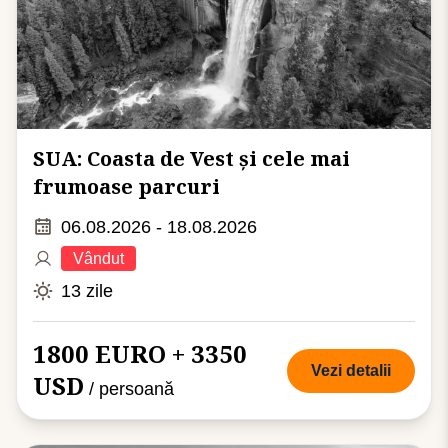
SUA: Coasta de Vest și cele mai
frumoase parcuri
06.08.2026 - 18.08.2026
Vândut
13 zile
1800 EURO + 3350
Vezi detalii
USD
/ persoană