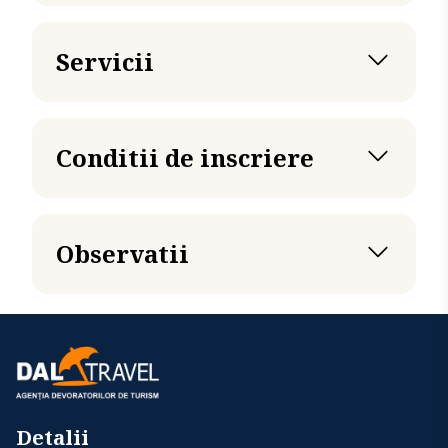
Servicii
Tariful include
Tariful nu include
Conditii de inscriere
Acte necesare
Observatii
Detalii