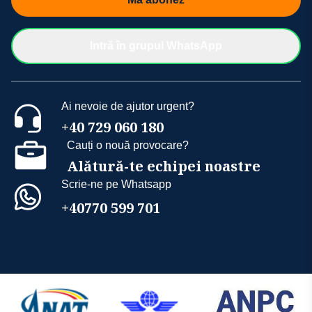
Intră în grupul WhatsApp
Ai nevoie de ajutor urgent?
+40 729 060 180
Cauți o nouă provocare?
Alătură-te echipei noastre
Scrie-ne pe Whatsapp
+40770 599 701