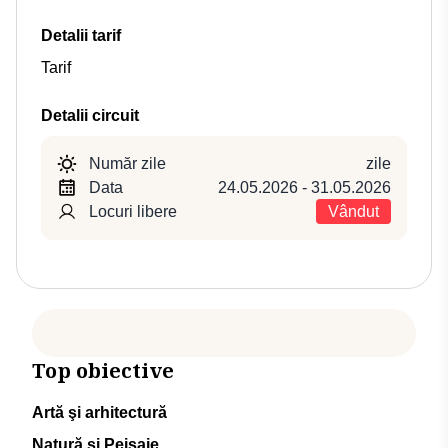
Detalii tarif
Tarif
Detalii circuit
Număr zile
zile
Data
24.05.2026 - 31.05.2026
Locuri libere
Vândut
Top obiective
Artă şi arhitectură
Natură şi Peisaje