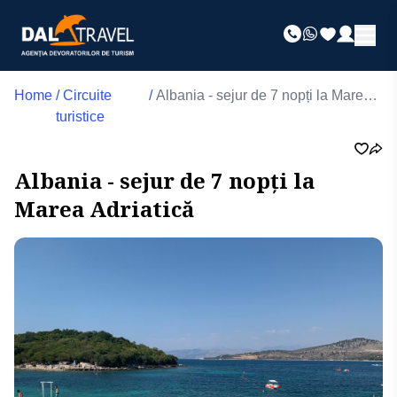
Home
/
Circuite
/
Albania - sejur de 7 nopți la Marea
turistice
Adriatică
Albania - sejur de 7 nopți la
Marea Adriatică