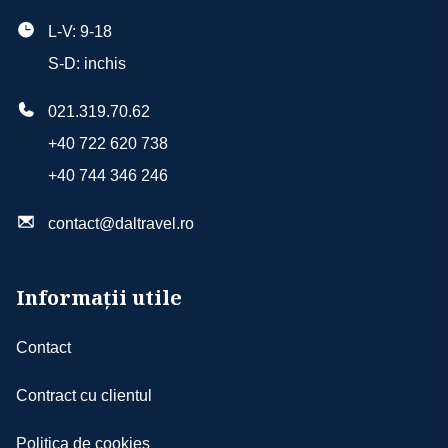
L-V: 9-18
S-D: inchis
021.319.70.62
+40 722 620 738
+40 744 346 246
contact@daltravel.ro
Informații utile
Contact
Contract cu clientul
Politica de cookies