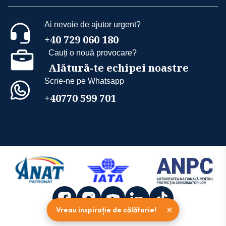
Ai nevoie de ajutor urgent?
+40 729 060 180
Cauți o nouă provocare?
Alătură-te echipei noastre
Scrie-ne pe Whatsapp
+40770 599 701
×
Vreau inspirație de călătorie!