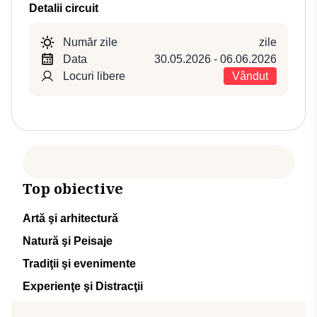
Detalii circuit
Număr zile
zile
Data
30.05.2026 - 06.06.2026
Locuri libere
Vândut
Top obiective
Artă şi arhitectură
Natură şi Peisaje
Tradiţii şi evenimente
Experienţe şi Distracţii