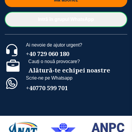
Intră în grupul WhatsApp
Ai nevoie de ajutor urgent?
+40 729 060 180
Cauți o nouă provocare?
Alătură-te echipei noastre
Scrie-ne pe Whatsapp
+40770 599 701