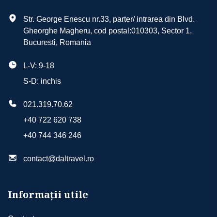
Str. George Enescu nr.33, parter/ intrarea din Blvd.
Gheorghe Magheru, cod postal:010303, Sector 1,
Bucuresti, Romania
L-V: 9-18
S-D: inchis
021.319.70.62
+40 722 620 738
+40 744 346 246
contact@daltravel.ro
Informații utile