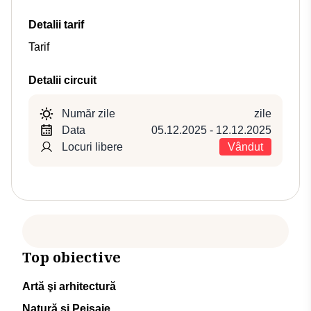
Detalii tarif
Tarif
Detalii circuit
Număr zile
zile
Data
05.12.2025 - 12.12.2025
Locuri libere
Vândut
Top obiective
Artă şi arhitectură
Natură şi Peisaje