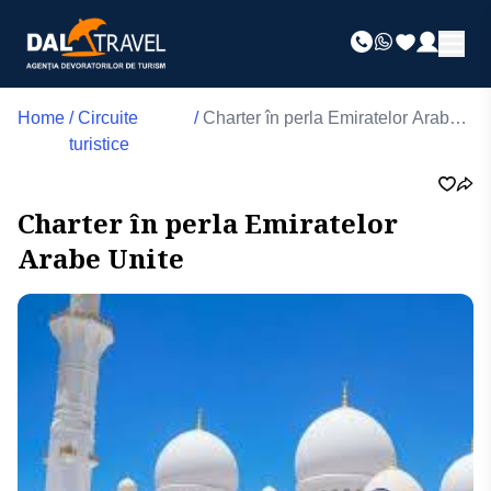
Home
/
Circuite
/
Charter în perla Emiratelor Arabe
turistice
Unite
Charter în perla Emiratelor
Arabe Unite