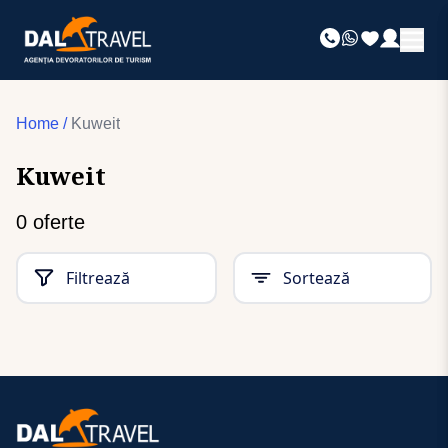
Home
/
Kuweit
Kuweit
0
oferte
Filtrează
Sortează