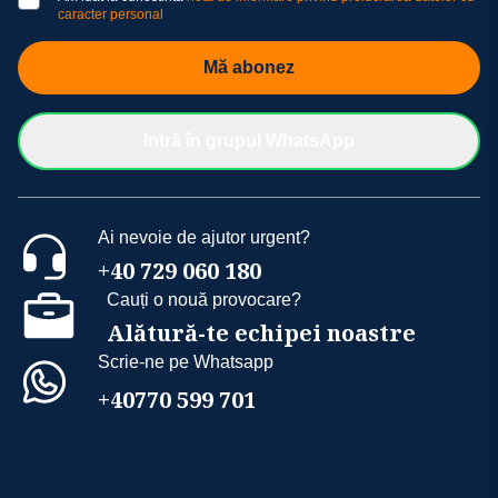
caracter personal
Mă abonez
Intră în grupul WhatsApp
Ai nevoie de ajutor urgent?
+40 729 060 180
Cauți o nouă provocare?
Alătură-te echipei noastre
Scrie-ne pe Whatsapp
+40770 599 701