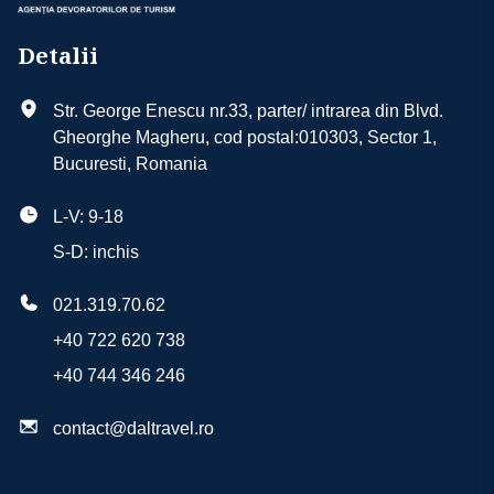
Detalii
Str. George Enescu nr.33, parter/ intrarea din Blvd.
Gheorghe Magheru, cod postal:010303, Sector 1,
Bucuresti, Romania
L-V: 9-18
S-D: inchis
021.319.70.62
+40 722 620 738
+40 744 346 246
contact@daltravel.ro