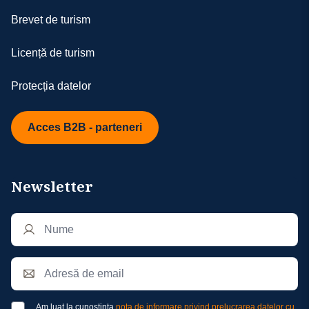
Brevet de turism
Licență de turism
Protecția datelor
Acces B2B - parteneri
Newsletter
Am luat la cunostinta
nota de informare privind prelucrarea datelor cu