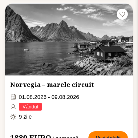
Norvegia – marele circuit
01.08.2026 - 09.08.2026
Vândut
9 zile
1880 EURO
Vezi detalii