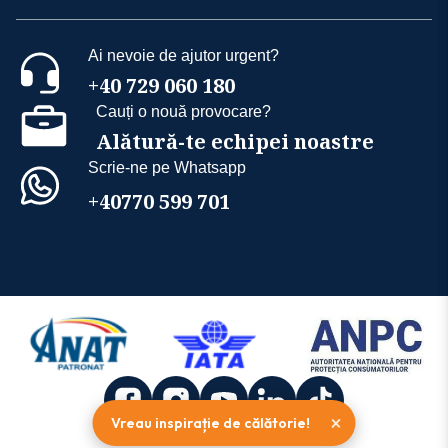
Ai nevoie de ajutor urgent?
+40 729 060 180
Cauți o nouă provocare?
Alătură-te echipei noastre
Scrie-ne pe Whatsapp
+40770 599 701
×
Vreau inspirație de călătorie!