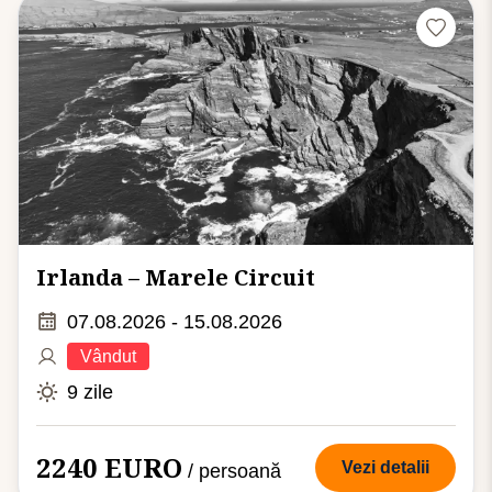
Irlanda – Marele Circuit
07.08.2026 - 15.08.2026
Vândut
9 zile
2240 EURO
Vezi detalii
/ persoană