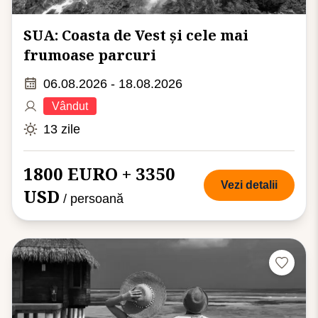
SUA: Coasta de Vest și cele mai
frumoase parcuri
06.08.2026 - 18.08.2026
Vândut
13 zile
1800 EURO + 3350
Vezi detalii
USD
/ persoană