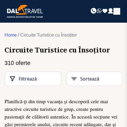
Home
/
Circuite Turistice cu Însoțitor
Circuite Turistice cu Însoțitor
310
oferte
Filtrează
Sortează
Planifică-ți din timp vacanța și descoperă cele mai
atractive circuite turistice de grup, create pentru
pasionații de călătorii autentice. În această secțiune vei
găsi premierele anului, circuite recent adăugate, dar și