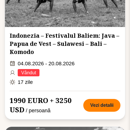
Indonezia – Festivalul Baliem: Java –
Papua de Vest – Sulawesi – Bali –
Komodo
04.08.2026 - 20.08.2026
Vândut
17 zile
1990 EURO + 3250
Vezi detalii
USD
/ persoană