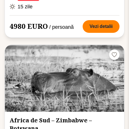
15 zile
4980 EURO
Vezi detalii
/ persoană
Africa de Sud – Zimbabwe –
Botswana