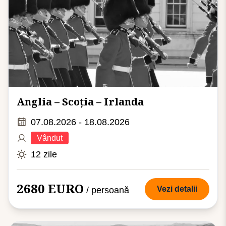
Anglia – Scoția – Irlanda
07.08.2026 - 18.08.2026
Vândut
12 zile
2680 EURO
Vezi detalii
/ persoană