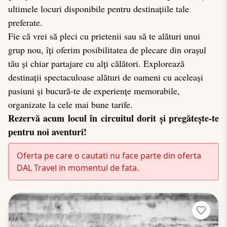
ultimele locuri disponibile pentru destinațiile tale
preferate.
Fie că vrei să pleci cu prietenii sau să te alături unui
grup nou, îți oferim posibilitatea de plecare din orașul
tău și chiar partajare cu alți călători. Explorează
destinații spectaculoase alături de oameni cu aceleași
pasiuni și bucură-te de experiențe memorabile,
organizate la cele mai bune tarife.
Rezervă acum locul în circuitul dorit și pregătește-te
pentru noi aventuri!
Oferta pe care o cautati nu face parte din oferta
DAL Travel in momentul de fata.