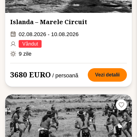
Islanda – Marele Circuit
02.08.2026 - 10.08.2026
Vândut
9 zile
3680 EURO
Vezi detalii
/ persoană