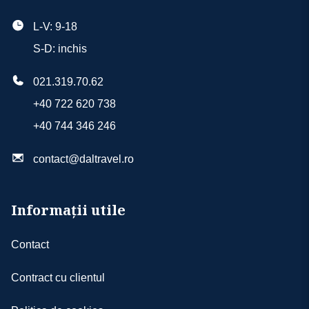
L-V: 9-18
S-D: inchis
021.319.70.62
+40 722 620 738
+40 744 346 246
contact@daltravel.ro
Informații utile
Contact
Contract cu clientul