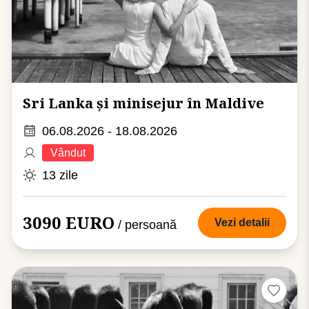
Sri Lanka și minisejur în Maldive
06.08.2026 - 18.08.2026
Vândut
13 zile
3090 EURO
Vezi detalii
/ persoană