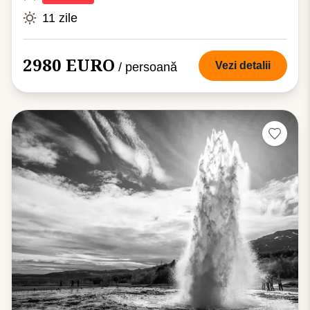
11 zile
2980 EURO
Vezi detalii
/ persoană