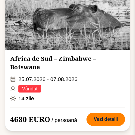
Africa de Sud – Zimbabwe –
Botswana
25.07.2026 - 07.08.2026
Vândut
14 zile
4680 EURO
Vezi detalii
/ persoană