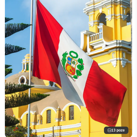
13 poze