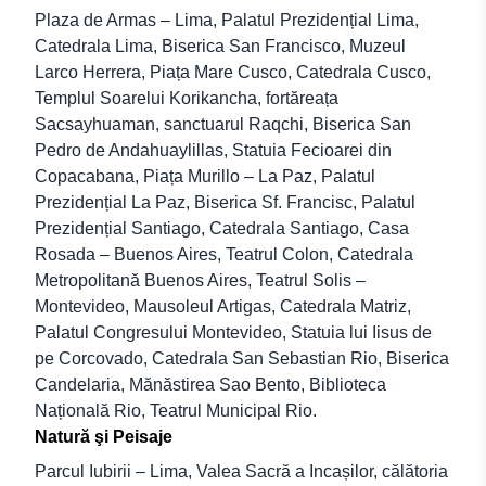
Plaza de Armas – Lima, Palatul Prezidențial Lima,
Catedrala Lima, Biserica San Francisco, Muzeul
Larco Herrera, Piața Mare Cusco, Catedrala Cusco,
Templul Soarelui Korikancha, fortăreața
Sacsayhuaman, sanctuarul Raqchi, Biserica San
Pedro de Andahuaylillas, Statuia Fecioarei din
Copacabana, Piața Murillo – La Paz, Palatul
Prezidențial La Paz, Biserica Sf. Francisc, Palatul
Prezidențial Santiago, Catedrala Santiago, Casa
Rosada – Buenos Aires, Teatrul Colon, Catedrala
Metropolitană Buenos Aires, Teatrul Solis –
Montevideo, Mausoleul Artigas, Catedrala Matriz,
Palatul Congresului Montevideo, Statuia lui Iisus de
pe Corcovado, Catedrala San Sebastian Rio, Biserica
Candelaria, Mănăstirea Sao Bento, Biblioteca
Națională Rio, Teatrul Municipal Rio.
Natură şi Peisaje
Parcul Iubirii – Lima, Valea Sacră a Incașilor, călătoria