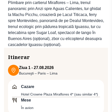
Plimbare prin cartierul Miraflores – Lima, trenul
panoramic prin Anzi spre Aguas Calientes, tur ghidat
la Machu Picchu, croazieră pe Lacul Titicaca, ferry
spre Montevideo, panoramă de pe Dealul Montevideo,
trenul ecologic prin pădurea tropicală Iguassu, tur cu
telecabina spre Sugar Loaf, spectacol de tango în
Buenos Aires (opțional), zbor cu elicopterul deasupra
cascadelor Iguassu (opțional).
Itinerar
Ziua 1 - 27.08.2026
Bucureşti – Paris – Lima
Cazare
Hotel Crowne Plaza Miraflores 4* (sau similar 4*)
Mese
În avion