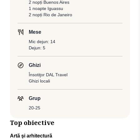
2 nopți Buenos Aires
1 noapte Iguassu
2 nopți Rio de Janeiro
Mese
Mic dejun: 14
Dejun: 5
Ghizi
Însotiţor DAL Travel
Ghizi locali
Grup
20-25
Top obiective
Artă şi arhitectură