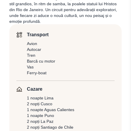
stil grandios, în ritm de samba, la poalele statuii lui Hristos
din Rio de Janeiro. Un circuit pentru adevărații exploratori,
unde fiecare zi aduce o nouă cultură, un nou peisaj și o
emoție profundă.
Transport
Avion
Autocar
Tren
Barcă cu motor
Vas
Ferry-boat
Cazare
1 noapte Lima
2 nopți Cusco
1 noapte Aguas Calientes
1 noapte Puno
2 nopți La Paz
2 nopți Santiago de Chile