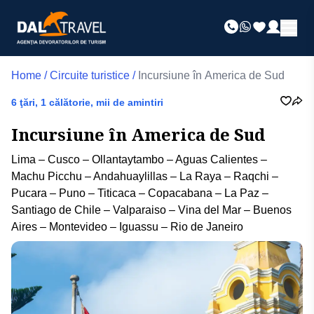
Home
/
Circuite turistice
/
Incursiune în America de Sud
6 ţări, 1 călătorie, mii de amintiri
Incursiune în America de Sud
Lima – Cusco – Ollantaytambo – Aguas Calientes –
Machu Picchu – Andahuaylillas – La Raya – Raqchi –
Pucara – Puno – Titicaca – Copacabana – La Paz –
Santiago de Chile – Valparaiso – Vina del Mar – Buenos
Aires – Montevideo – Iguassu – Rio de Janeiro