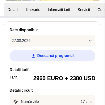
Detalii
Itinerariu
Informații tarif
Servicii
Cond
Date disponibile
Descarcă programul
Detalii tarif
2960 EURO + 2380 USD
Tarif
Detalii circuit
Număr zile
17 zile