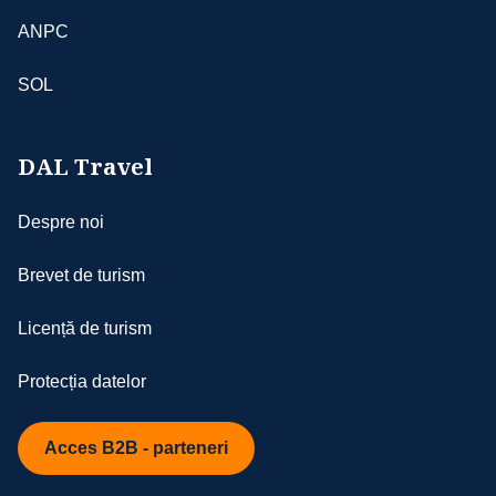
ANPC
SOL
DAL Travel
Despre noi
Brevet de turism
Licență de turism
Protecția datelor
Acces B2B - parteneri