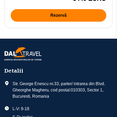
Rezervă
Detalii
Str. George Enescu nr.33, parter/ intrarea din Blvd.
Gheorghe Magheru, cod postal:010303, Sector 1,
Bucuresti, Romania
L-V: 9-18