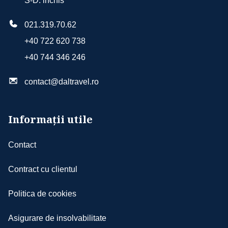
S-D: inchis
021.319.70.62
+40 722 620 738
+40 744 346 246
contact@daltravel.ro
Informații utile
Contact
Contract cu clientul
Politica de cookies
Asigurare de insolvabilitate