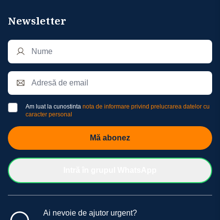
Newsletter
Am luat la cunostinta
nota de informare privind prelucrarea datelor cu
caracter personal
Mă abonez
Intră în grupul WhatsApp
Ai nevoie de ajutor urgent?