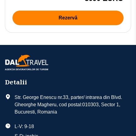
Rezervă
Detalii
Str. George Enescu nr.33, parter/ intrarea din Blvd.
Gheorghe Magheru, cod postal:010303, Sector 1,
Bucuresti, Romania
L-V: 9-18