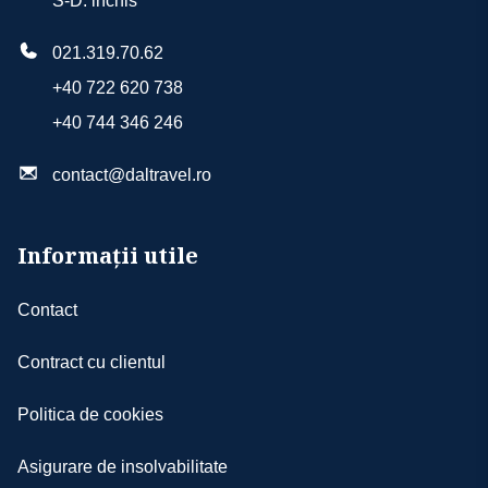
S-D: inchis
021.319.70.62
+40 722 620 738
+40 744 346 246
contact@daltravel.ro
Informații utile
Contact
Contract cu clientul
Politica de cookies
Asigurare de insolvabilitate