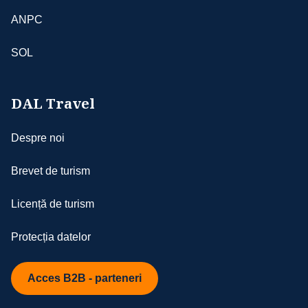
ANPC
SOL
DAL Travel
Despre noi
Brevet de turism
Licență de turism
Protecția datelor
Acces B2B - parteneri