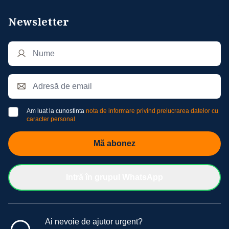
Newsletter
Am luat la cunostinta
nota de informare privind prelucrarea datelor cu
caracter personal
Mă abonez
Intră în grupul WhatsApp
Ai nevoie de ajutor urgent?