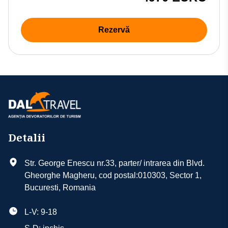
Rezervă
Detalii
Str. George Enescu nr.33, parter/ intrarea din Blvd.
Gheorghe Magheru, cod postal:010303, Sector 1,
Bucuresti, Romania
L-V: 9-18