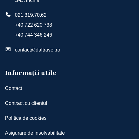
S-D: inchis
021.319.70.62
+40 722 620 738
+40 744 346 246
contact@daltravel.ro
Informații utile
Contact
Contract cu clientul
Politica de cookies
Asigurare de insolvabilitate