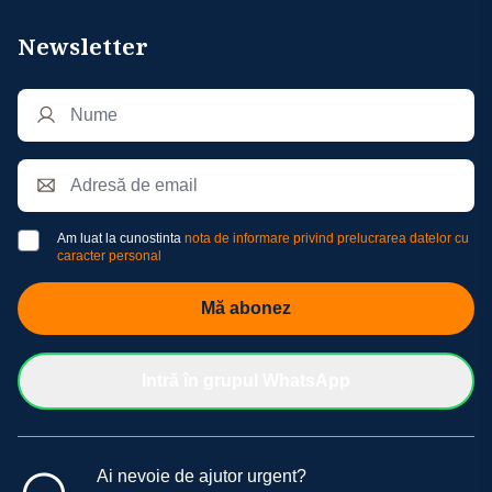
Newsletter
Am luat la cunostinta
nota de informare privind prelucrarea datelor cu
caracter personal
Mă abonez
Intră în grupul WhatsApp
Ai nevoie de ajutor urgent?