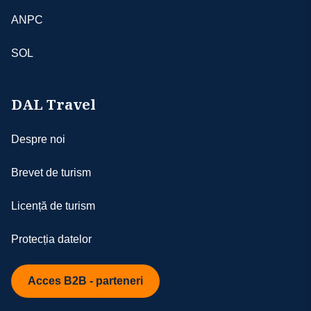
ANPC
SOL
DAL Travel
Despre noi
Brevet de turism
Licență de turism
Protecția datelor
Acces B2B - parteneri