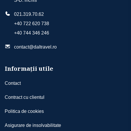
S-D: inchis
021.319.70.62
+40 722 620 738
+40 744 346 246
contact@daltravel.ro
Informații utile
Contact
Contract cu clientul
Politica de cookies
Asigurare de insolvabilitate