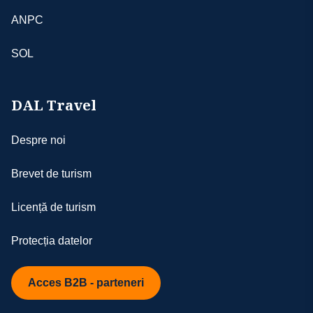
ANPC
SOL
DAL Travel
Despre noi
Brevet de turism
Licență de turism
Protecția datelor
Acces B2B - parteneri