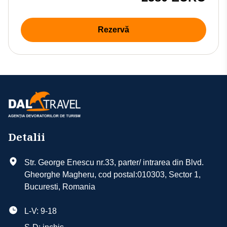
Rezervă
Detalii
Str. George Enescu nr.33, parter/ intrarea din Blvd.
Gheorghe Magheru, cod postal:010303, Sector 1,
Bucuresti, Romania
L-V: 9-18