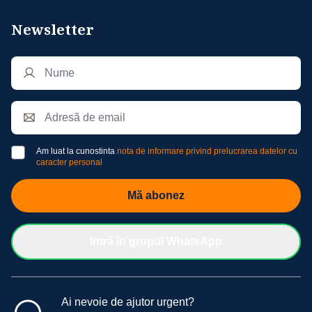
Newsletter
Am luat la cunostinta
nota de informare privind prelucrarea datelor cu
caracter personal
Mă abonez
Intră în grupul WhatsApp
Ai nevoie de ajutor urgent?