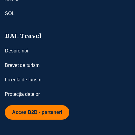
SOL
DAL Travel
Despre noi
Brevet de turism
Licență de turism
Protecția datelor
Acces B2B - parteneri