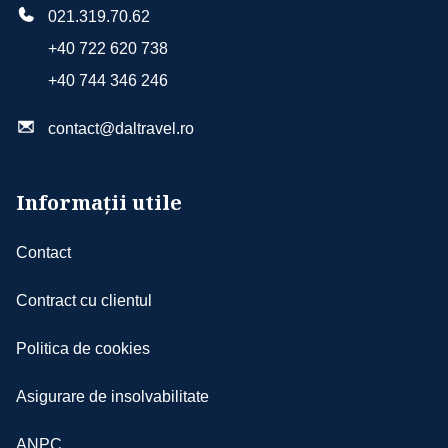
021.319.70.62
+40 722 620 738
+40 744 346 246
contact@daltravel.ro
Informații utile
Contact
Contract cu clientul
Politica de cookies
Asigurare de insolvabilitate
ANPC