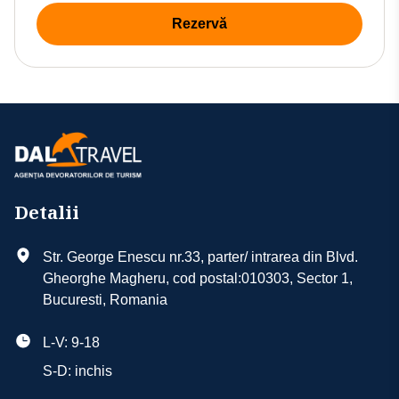
Rezervă
Detalii
Str. George Enescu nr.33, parter/ intrarea din Blvd.
Gheorghe Magheru, cod postal:010303, Sector 1,
Bucuresti, Romania
L-V: 9-18
S-D: inchis