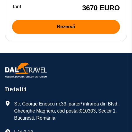
3670 EURO
Tarif
Rezervă
Detalii
Str. George Enescu nr.33, parter/ intrarea din Blvd.
Gheorghe Magheru, cod postal:010303, Sector 1,
Bucuresti, Romania