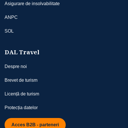
Asigurare de insolvabilitate
ANPC
SOL
DAL Travel
Despre noi
Brevet de turism
Licență de turism
Protecția datelor
Acces B2B - parteneri