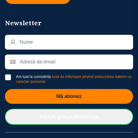
Newsletter
Am luat la cunostinta
nota de informare privind prelucrarea datelor cu
caracter personal
Mă abonez
Intră în grupul WhatsApp