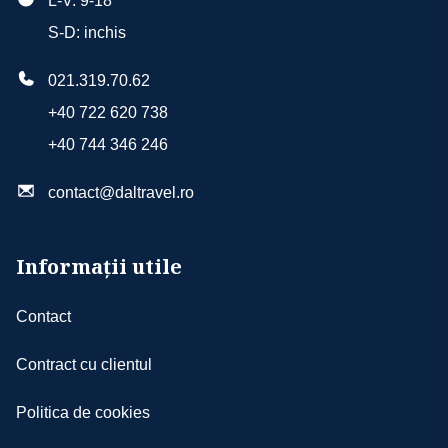
L-V: 9-18
S-D: inchis
021.319.70.62
+40 722 620 738
+40 744 346 246
contact@daltravel.ro
Informații utile
Contact
Contract cu clientul
Politica de cookies