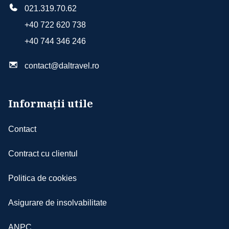
021.319.70.62
+40 722 620 738
+40 744 346 246
contact@daltravel.ro
Informații utile
Contact
Contract cu clientul
Politica de cookies
Asigurare de insolvabilitate
ANPC