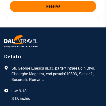
Rezervă
Detalii
Str. George Enescu nr.33, parter/ intrarea din Blvd.
Gheorghe Magheru, cod postal:010303, Sector 1,
Bucuresti, Romania
L-V: 9-18
S-D: inchis