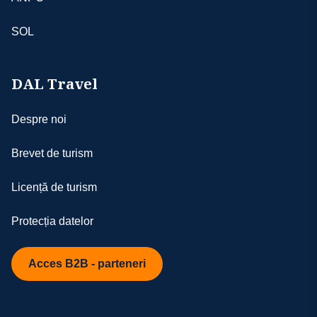
SOL
DAL Travel
Despre noi
Brevet de turism
Licență de turism
Protecția datelor
Acces B2B - parteneri