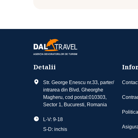
Detalii
Infor
Str. George Enescu nr.33, parter/
Contac
intrarea din Blvd. Gheorghe
Magheru, cod postal:010303,
Contrac
Sector 1, Bucuresti, Romania
Politic
L-V: 9-18
Asigura
S-D: inchis