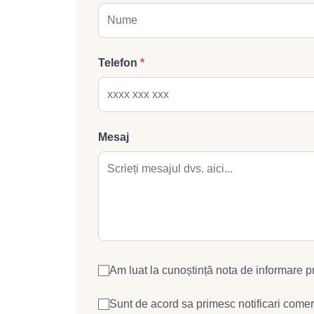
Telefon
*
Mesaj
Am luat la cunoștință nota de informare p
Sunt de acord sa primesc notificari comer