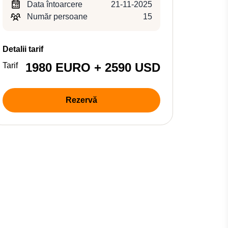
Data întoarcere
21-11-2025
Număr persoane
15
Detalii tarif
1980 EURO + 2590 USD
Tarif
Rezervă