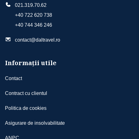
021.319.70.62
+40 722 620 738
+40 744 346 246
contact@daltravel.ro
Informații utile
Contact
Contract cu clientul
Politica de cookies
Asigurare de insolvabilitate
ANPC