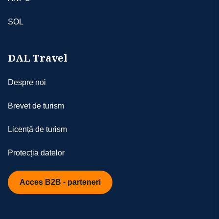
SOL
DAL Travel
Despre noi
Brevet de turism
Licență de turism
Protecția datelor
Acces B2B - parteneri