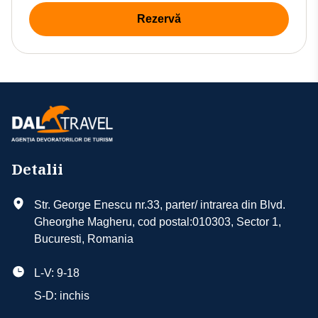
Rezervă
Detalii
Str. George Enescu nr.33, parter/ intrarea din Blvd.
Gheorghe Magheru, cod postal:010303, Sector 1,
Bucuresti, Romania
L-V: 9-18
S-D: inchis