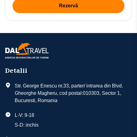
Rezervă
Detalii
Str. George Enescu nr.33, parter/ intrarea din Blvd.
Gheorghe Magheru, cod postal:010303, Sector 1,
Bucuresti, Romania
L-V: 9-18
S-D: inchis