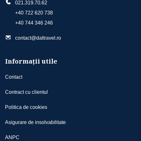
021.319.70.62
+40 722 620 738
+40 744 346 246
contact@daltravel.ro
Informații utile
Contact
Contract cu clientul
Politica de cookies
Asigurare de insolvabilitate
ANPC