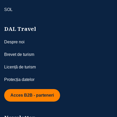
SOL
DAL Travel
Despre noi
Brevet de turism
Licență de turism
Protecția datelor
Acces B2B - parteneri