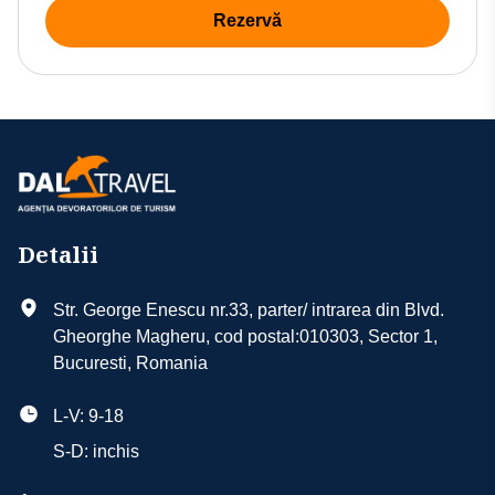
Rezervă
Detalii
Str. George Enescu nr.33, parter/ intrarea din Blvd.
Gheorghe Magheru, cod postal:010303, Sector 1,
Bucuresti, Romania
L-V: 9-18
S-D: inchis