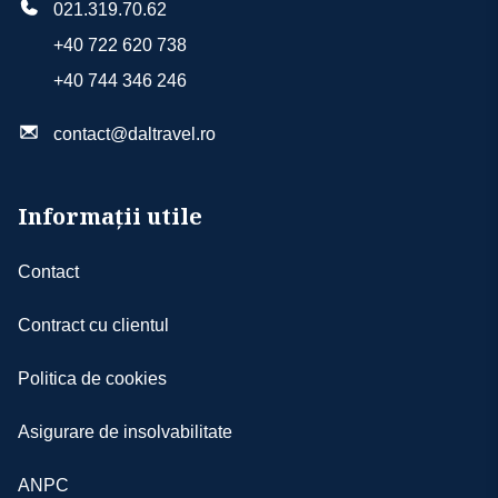
021.319.70.62
+40 722 620 738
+40 744 346 246
contact@daltravel.ro
Informații utile
Contact
Contract cu clientul
Politica de cookies
Asigurare de insolvabilitate
ANPC