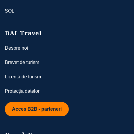
SOL
DAL Travel
Despre noi
Brevet de turism
Licență de turism
Protecția datelor
Acces B2B - parteneri