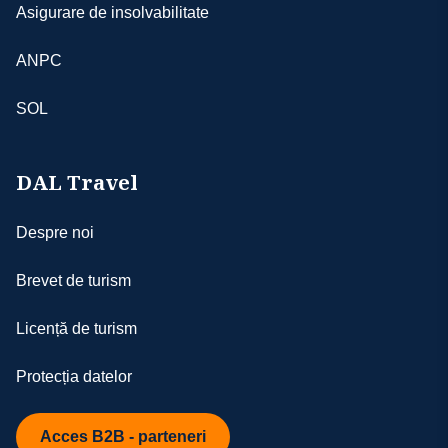
Asigurare de insolvabilitate
ANPC
SOL
DAL Travel
Despre noi
Brevet de turism
Licență de turism
Protecția datelor
Acces B2B - parteneri