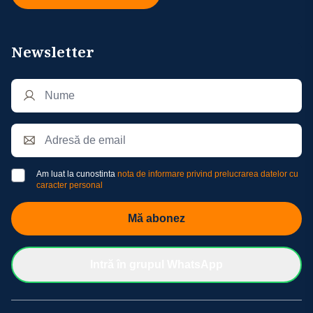
Newsletter
Am luat la cunostinta
nota de informare privind prelucrarea datelor cu
caracter personal
Mă abonez
Intră în grupul WhatsApp