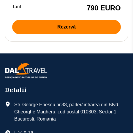
790 EURO
Tarif
Rezervă
Detalii
Str. George Enescu nr.33, parter/ intrarea din Blvd.
Gheorghe Magheru, cod postal:010303, Sector 1,
Bucuresti, Romania