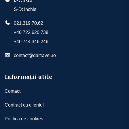
L-V: 9-18
S-D: inchis
021.319.70.62
+40 722 620 738
+40 744 346 246
contact@daltravel.ro
Informații utile
Contact
Contract cu clientul
Politica de cookies